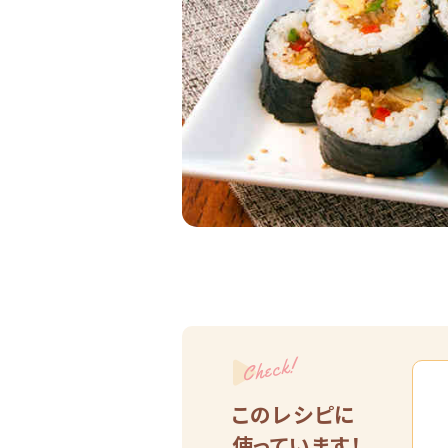
Check!
このレシピに
使っています！