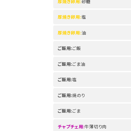
厚焼き卵用:
砂糖
厚焼き卵用:
塩
厚焼き卵用:
油
ご飯用:
ご飯
ご飯用:
ごま油
ご飯用:
塩
ご飯用:
焼のり
ご飯用:
ごま
チャプチェ用:
牛薄切り肉