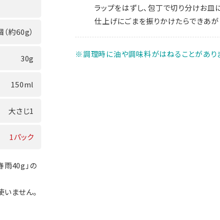
ラップをはずし、包丁で切り分けお皿
仕上げにごまを振りかけたらできあが
個（約60g）
※調理時に油や調味料がはねることがありま
30g
150ml
大さじ1
1パック
雨40g」の
使いません。