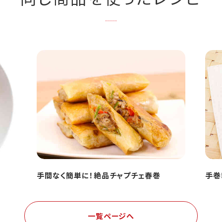
手間なく簡単に！絶品チャプチェ春巻
手巻
一覧ページへ