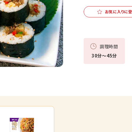
お気に入りに
調理時間
30分～45分