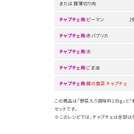
または 豚薄切り肉
チャプチェ用:
ピーマン
2
チャプチェ用:
赤パプリカ
チャプチェ用:
水
チャプチェ用:
ごま油
チャプチェ用:
韓の食菜 チャプチェ
この商品は「野菜入り調味料135g」と「春
セットです。
※このレシピでは、チャプチェは全部は