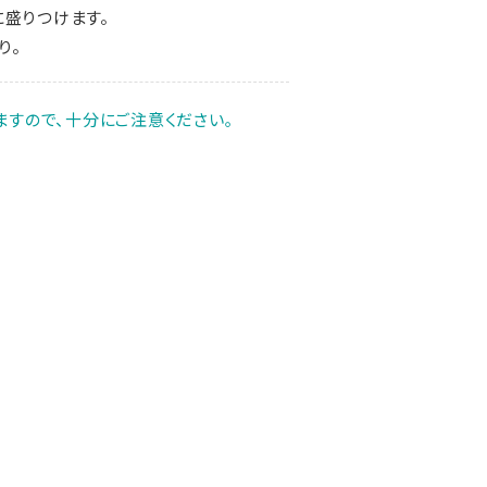
に盛りつけます。
り。
すので、十分にご注意ください｡