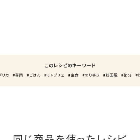
このレシピのキーワード
プリカ
春雨
ごはん
チャプチェ
主食
のり巻き
韓国風
節分
同じ商品を使ったレシピ