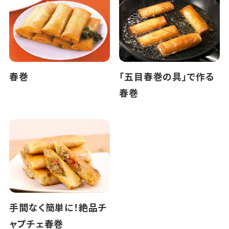
春巻
「五目春巻の具」で作る
春巻
手間なく簡単に！絶品チ
ャプチェ春巻