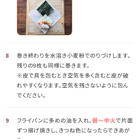
8
巻き終わりを水溶き小麦粉でのりづけします。
残りの9枚も同様に巻きます。
※皮で具を包むとき空気を多く含むと皮が破
れやすくなります。空気を残さないように包ん
でください。
9
フライパンに多めの油を入れ、
弱～中火
で片面
ずつ揚げ焼きし、きつね色になったらできあが