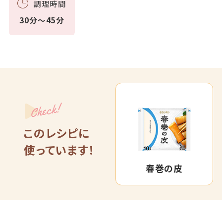
調理時間
30分～45分
Check!
このレシピに
使っています！
春巻の皮