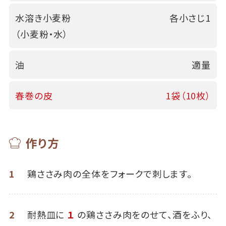
水溶き小麦粉
各小さじ1
（小麦粉・水）
油
適量
春巻の皮
1袋（10枚）
作り方
1
鶏ささみ肉の全体をフォークで刺します。
2
耐熱皿に
１
の鶏ささみ肉をのせて、酒をふり、