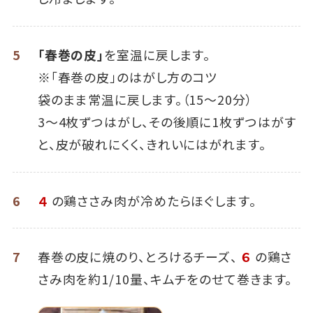
5
「春巻の皮」
を室温に戻します。
※「春巻の皮」のはがし方のコツ
袋のまま常温に戻します。（15～20分）
3～4枚ずつはがし、その後順に1枚ずつはがす
と、皮が破れにくく、きれいにはがれます。
6
４
の鶏ささみ肉が冷めたらほぐします。
7
春巻の皮に焼のり、とろけるチーズ、
６
の鶏さ
さみ肉を約1/10量、キムチをのせて巻きます。