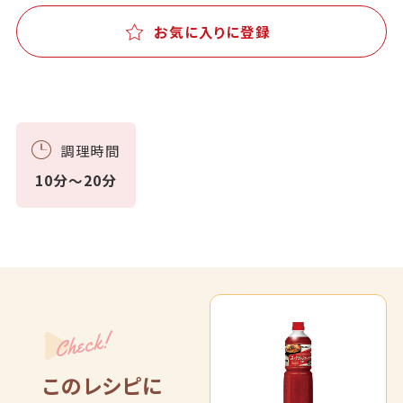
お気に入りに登録
調理時間
10分～20分
Check!
このレシピに