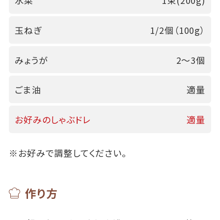
水菜
1束(200g)
玉ねぎ
1/2個（100g）
みょうが
2～3個
ごま油
適量
お好みのしゃぶドレ
適量
※お好みで調整してください。
作り方