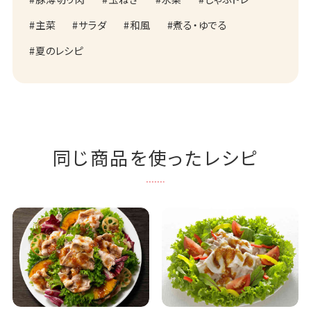
主菜
サラダ
和風
煮る・ゆでる
夏のレシピ
同じ商品を使ったレシピ