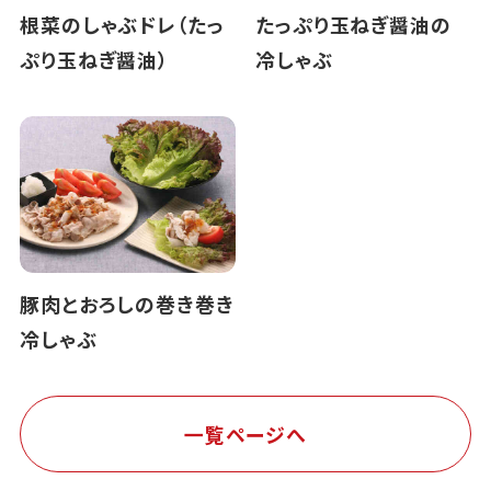
根菜のしゃぶドレ（たっ
たっぷり玉ねぎ醤油の
ぷり玉ねぎ醤油）
冷しゃぶ
豚肉とおろしの巻き巻き
冷しゃぶ
一覧ページへ