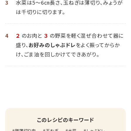
3
水菜は5～6㎝長さ、玉ねぎは薄切り、みょうが
は千切りに切ります。
4
２
のお肉と
３
の野菜を軽く混ぜ合わせて器に
盛り、
お好みのしゃぶドレ
をよく振ってからか
け、ごま油を回しかけてできあがり。
このレシピのキーワード
豚薄切り肉
玉ねぎ
水菜
しゃぶドレ