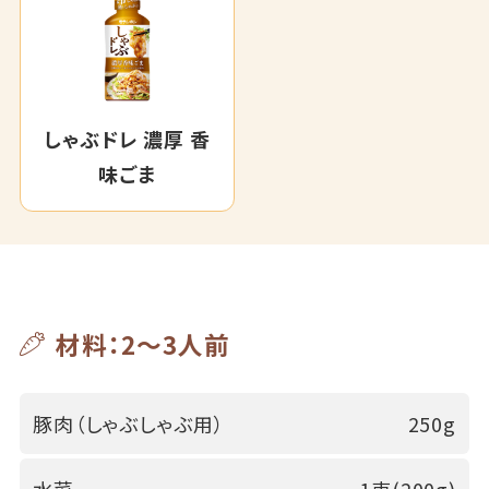
しゃぶドレ 濃厚 香
味ごま
材料：2～3人前
豚肉（しゃぶしゃぶ用）
250g