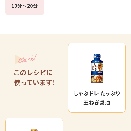
10分～20分
Check!
このレシピに
使っています！
しゃぶドレ たっぷり
玉ねぎ醤油