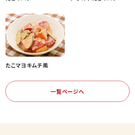
たこマヨキムチ風
一覧ページへ