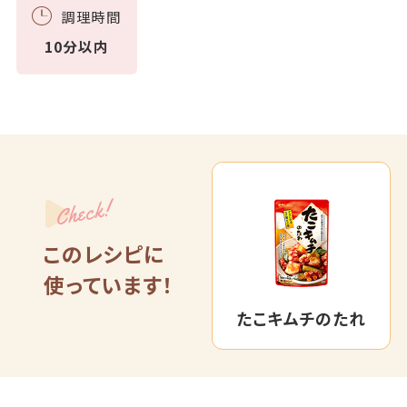
調理時間
10分以内
Check!
このレシピに
使っています！
たこキムチのたれ