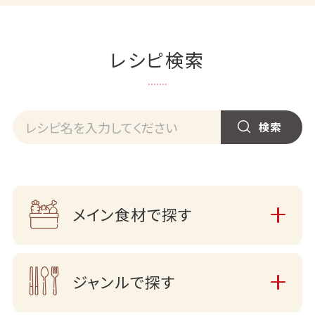
レシピ検索
メイン食材で探す
ジャンルで探す