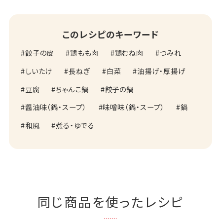
このレシピのキーワード
餃子の皮
鶏もも肉
鶏むね肉
つみれ
しいたけ
長ねぎ
白菜
油揚げ・厚揚げ
豆腐
ちゃんこ鍋
餃子の鍋
醤油味（鍋・スープ）
味噌味（鍋・スープ）
鍋
和風
煮る・ゆでる
同じ商品を使ったレシピ