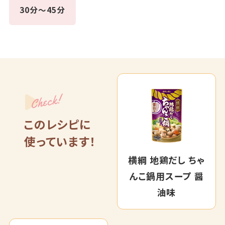
30分～45分
Check!
このレシピに
使っています！
横綱 地鶏だし ちゃ
んこ鍋用スープ 醤
油味