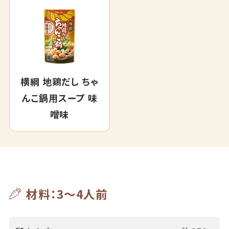
横綱 地鶏だし ちゃ
んこ鍋用スープ 味
噌味
材料：3～4人前