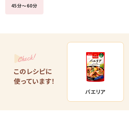
45分～60分
Check!
このレシピに
使っています！
パエリア