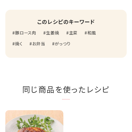
このレシピのキーワード
豚ロース肉
生姜焼
主菜
和風
焼く
お弁当
がっつり
同じ商品を使ったレシピ