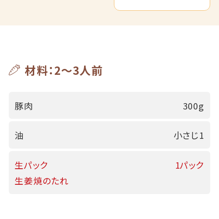
材料：2～3人前
豚肉
300g
油
小さじ1
生パック
1パック
生姜焼のたれ