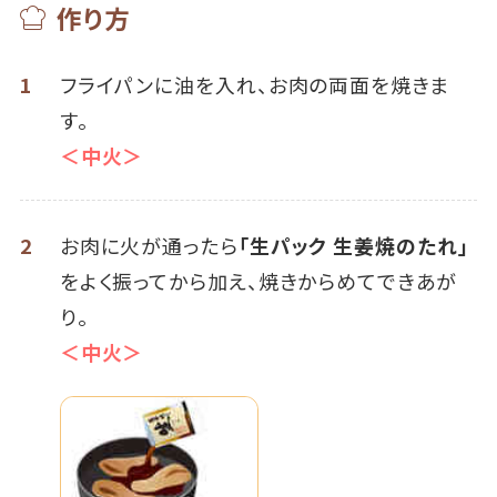
作り方
1
フライパンに油を入れ、お肉の両面を焼きま
す。
＜中火＞
2
お肉に火が通ったら
「生パック 生姜焼のたれ」
をよく振ってから加え、焼きからめてできあが
り。
＜中火＞