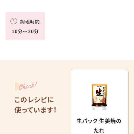
調理時間
10分～20分
Check!
このレシピに
使っています！
生パック 生姜焼の
たれ