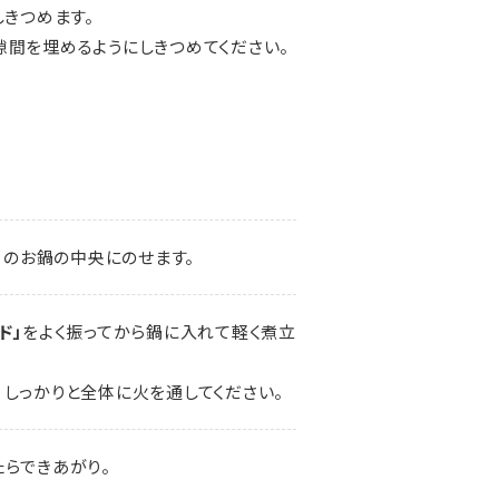
きつめます。
隙間を埋めるようにしきつめてください。
５
のお鍋の中央にのせます。
ド」
をよく振ってから鍋に入れて軽く煮立
しっかりと全体に火を通してください。
たらできあがり。