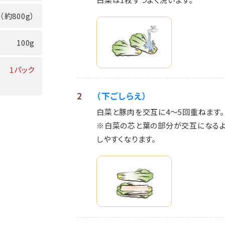
（約800g）
100g
1パック
2
（下ごしらえ）
白菜と豚肉を交互に4～5回重ねます。
※白菜の芯と葉の部分が交互になるよ
しやすくなります。