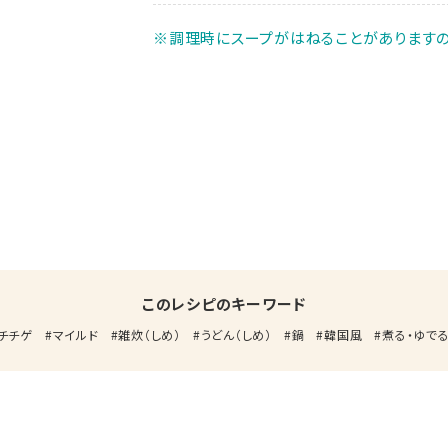
※調理時にスープがはねることがありますの
このレシピのキーワード
チチゲ
マイルド
雑炊（しめ）
うどん（しめ）
鍋
韓国風
煮る・ゆで