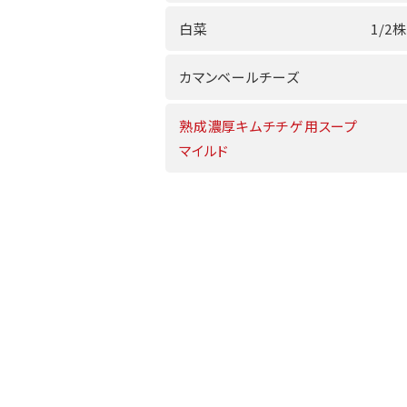
白菜
1/2株
カマンベールチーズ
熟成濃厚キムチチゲ用スープ
マイルド