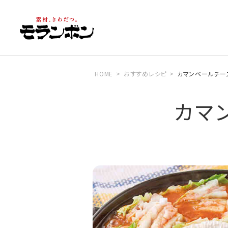
HOME
おすすめレシピ
カマンベールチー
カマ