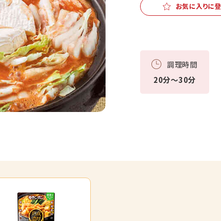
お気に入りに
調理時間
20分～30分