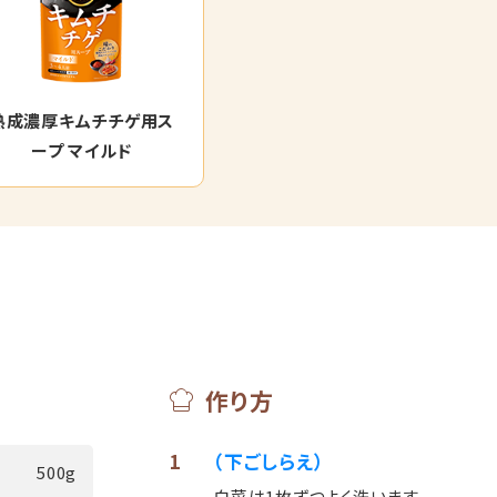
熟成濃厚キムチチゲ用ス
ープ マイルド
作り方
1
（下ごしらえ）
500g
白菜は1枚ずつよく洗います。