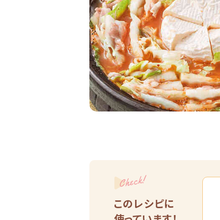
Check!
このレシピに
使っています！