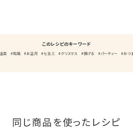
このレシピのキーワード
主菜
和風
お正月
七五三
クリスマス
揚げる
パーティー
おつ
同じ商品を使ったレシピ