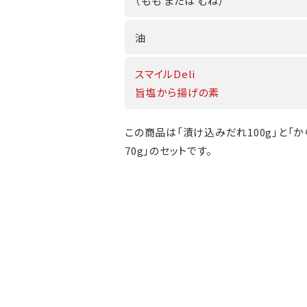
（もも または むね）
油
スマイルDeli
旨塩から揚げの素
この商品は「漬け込みだれ100g」と「
70g」のセットです。