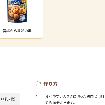
旨塩から揚げの素
作り方
1
食べやすい大きさに切った鶏肉と「漬
0g（約2枚）
て約10分おきます。