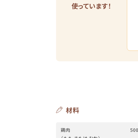
使っています！
材料
鶏肉
50