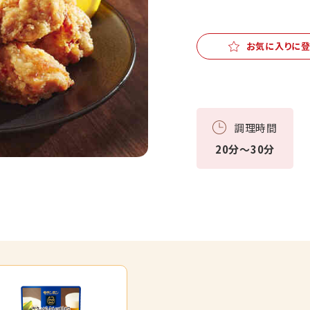
お気に入りに
調理時間
20分～30分