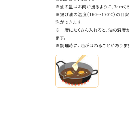
※油の量はお肉が浸るように、3cmく
※揚げ油の温度（160～170℃）の
泡ができます。
※一度にたくさん入れると、油の温度
ます。
※調理時に、油がはねることがありま