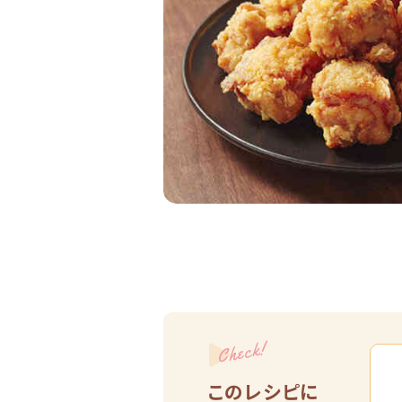
Check!
このレシピに