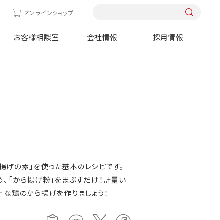
せ
オンラインショップ
お客様相談室
会社情報
採用情報
から揚げの素」を使った基本のレシピです。
め、「から揚げ粉」をまぶすだけ！計量い
ーな鶏のから揚げを作りましょう！