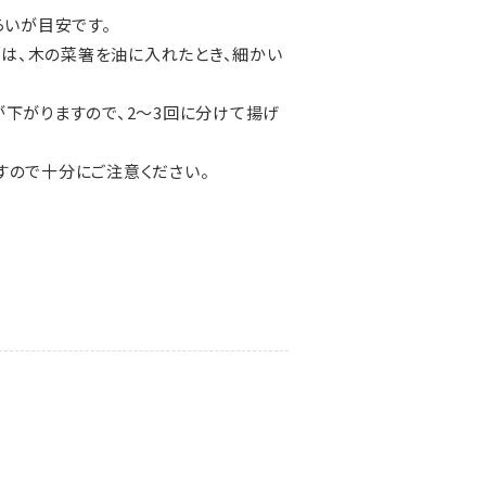
らいが目安です。
目安は、木の菜箸を油に入れたとき、細かい
が下がりますので、2～3回に分けて揚げ
すので十分にご注意ください。