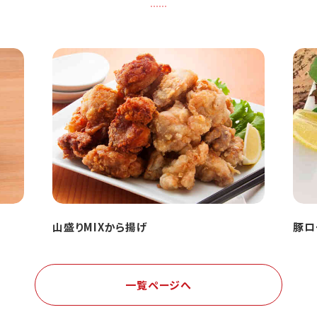
山盛りMIXから揚げ
豚ロ
一覧ページへ