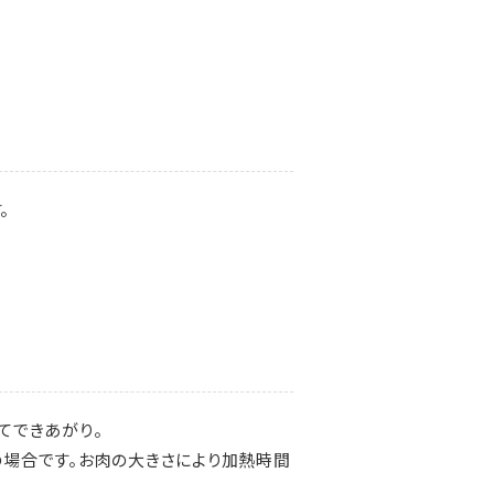
。
げてできあがり。
肉の場合です。お肉の大きさにより加熱時間