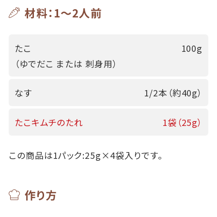
材料：1～2人前
たこ
100g
（ゆでだこ または 刺身用）
なす
1/2本（約40g）
たこキムチのたれ
1袋（25g）
この商品は1パック:25g×4袋入りです。
作り方