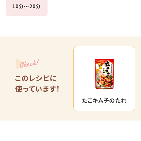
10分～20分
Check!
このレシピに
使っています！
たこキムチのたれ