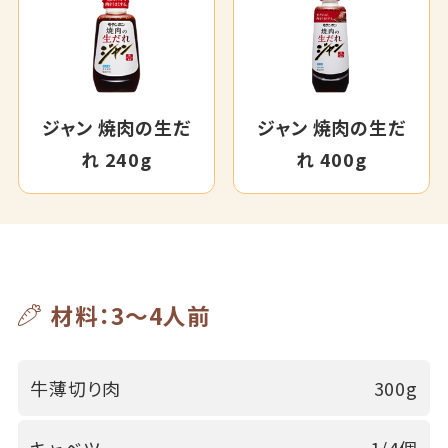
ジャン 焼肉の生だ
ジャン 焼肉の生だ
れ 240g
れ 400g
材料：3～4人前
牛薄切り肉
300g