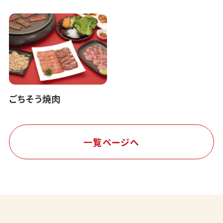
ごちそう焼肉
一覧ページへ