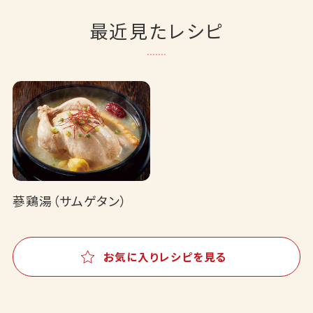
最近見たレシピ
蔘鶏湯（サムゲタン）
お気に入りレシピを見る