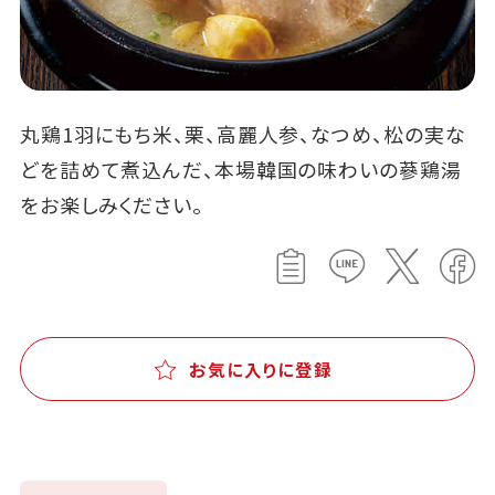
丸鶏1羽にもち米、栗、高麗人参、なつめ、松の実な
どを詰めて煮込んだ、本場韓国の味わいの蔘鶏湯
をお楽しみください。
お気に入りに登録