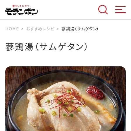
HOME
おすすめレシピ
蔘鶏湯（サムゲタン）
蔘鶏湯（サムゲタン）