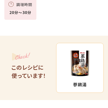
調理時間
20分～30分
Check!
このレシピに
使っています！
蔘鶏湯