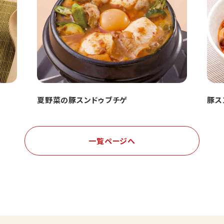
夏野菜の豚スンドゥブチゲ
豚ス
一覧ページへ