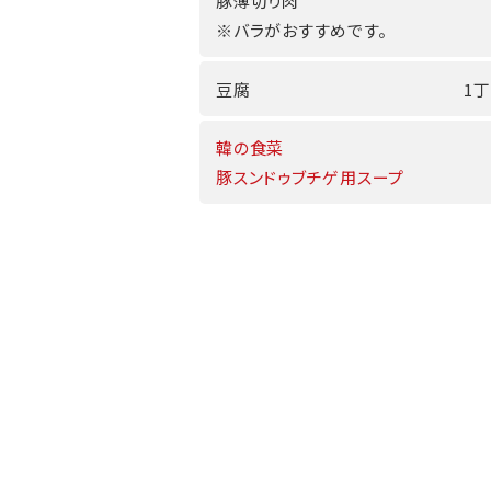
豚薄切り肉
※バラがおすすめです。
豆腐
1丁
韓の食菜
豚スンドゥブチゲ用スープ