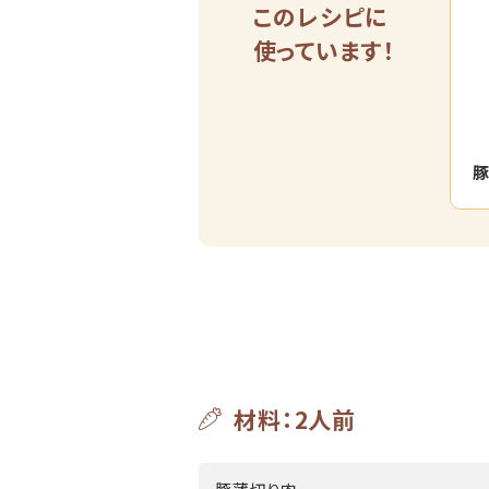
このレシピに
使っています！
豚
材料：2人前