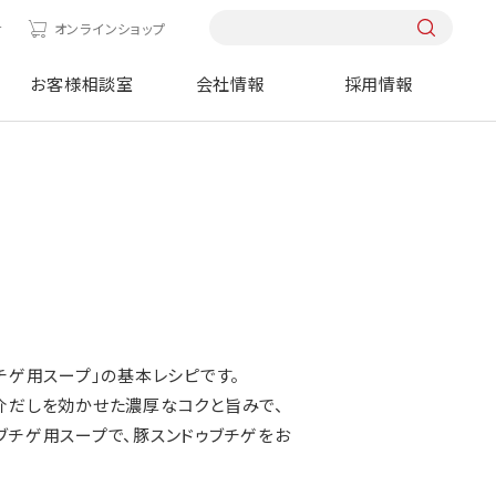
せ
オンラインショップ
お客様相談室
会社情報
採用情報
チゲ用スープ」の基本レシピです。
介だしを効かせた濃厚なコクと旨みで、
ブチゲ用スープで、豚スンドゥブチゲをお