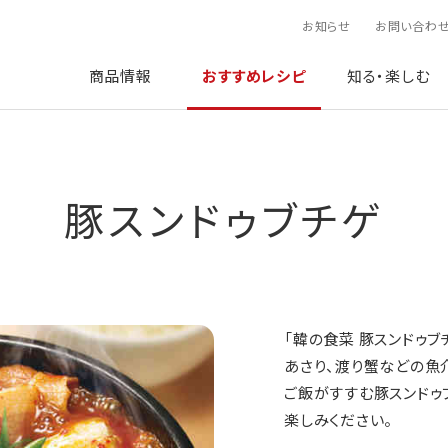
お知らせ
お問い合わ
商品情報
おすすめレシピ
知る・楽しむ
豚スンドゥブチゲ
「韓の食菜 豚スンドゥブ
あさり、渡り蟹などの魚
ご飯がすすむ豚スンドゥ
楽しみください。