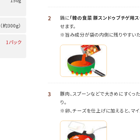
150g
2
鍋に
「韓の食菜 豚スンドゥブチゲ用ス
（約300g）
せます。
※旨み成分が袋の内側に残りやすいた
1パック
3
豚肉、スプーンなどで大きめにすくっ
り。
※卵、チーズを仕上げに加えると、マイ