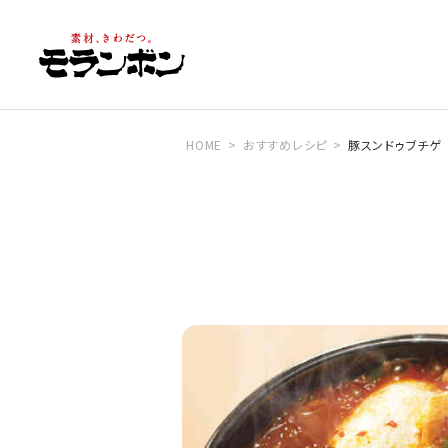
HOME
おすすめレシピ
豚スンドゥブチゲ