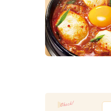
Check!