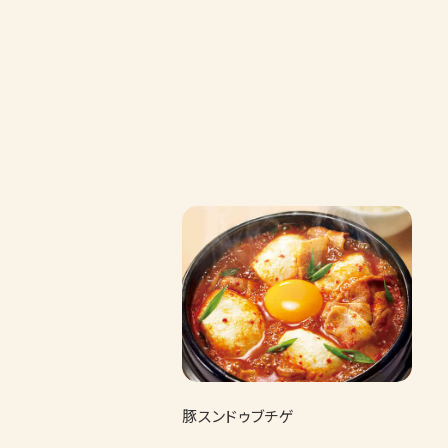
豚スンドゥブチゲ