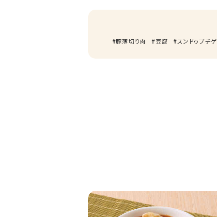
豚薄切り肉
豆腐
スンドゥブチゲ