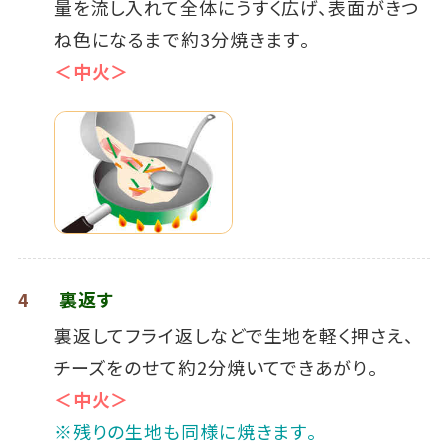
量を流し入れて全体にうすく広げ、表面がきつ
ね色になるまで約3分焼きます｡
＜中火＞
4
裏返す
裏返してフライ返しなどで生地を軽く押さえ、
チーズをのせて約2分焼いてできあがり｡
＜中火＞
※残りの生地も同様に焼きます｡