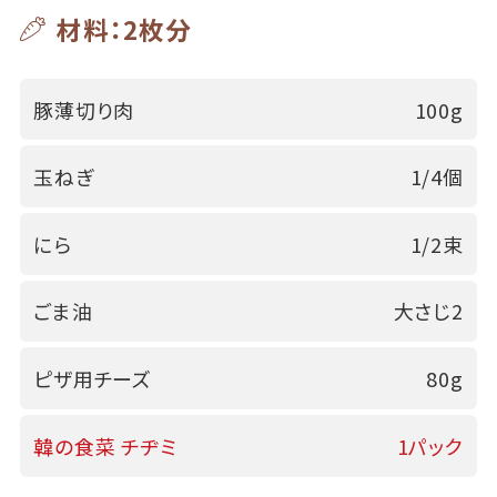
材料：2枚分
豚薄切り肉
100g
玉ねぎ
1/4個
にら
1/2束
ごま油
大さじ2
ピザ用チーズ
80g
韓の食菜 チヂミ
1パック