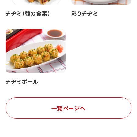
チヂミ（韓の食菜）
彩りチヂミ
チヂミボール
一覧ページへ