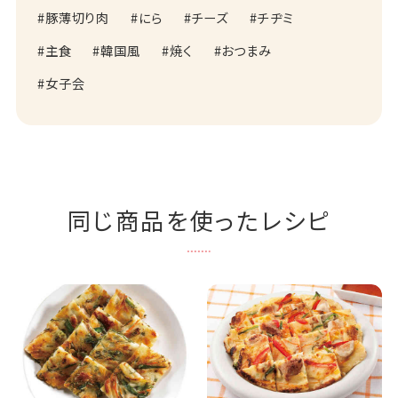
豚薄切り肉
にら
チーズ
チヂミ
主食
韓国風
焼く
おつまみ
女子会
同じ商品を使ったレシピ