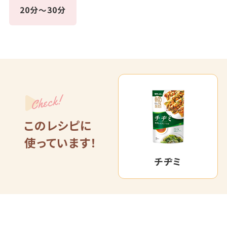
20分～30分
Check!
このレシピに
使っています！
チヂミ