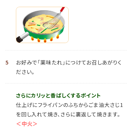
5
お好みで「薬味たれ｣につけてお召しあがりく
ださい｡
さらにカリッと香ばしくするポイント
仕上げにフライパンのふちからごま油大さじ1
を回し入れて焼き、さらに裏返して焼きます。
＜中火＞