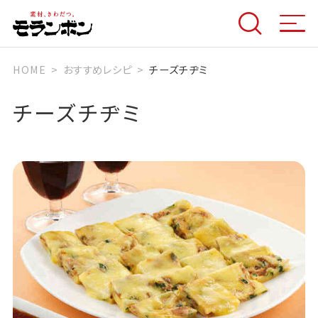
HOME
おすすめレシピ
チーズチヂミ
チーズチヂミ