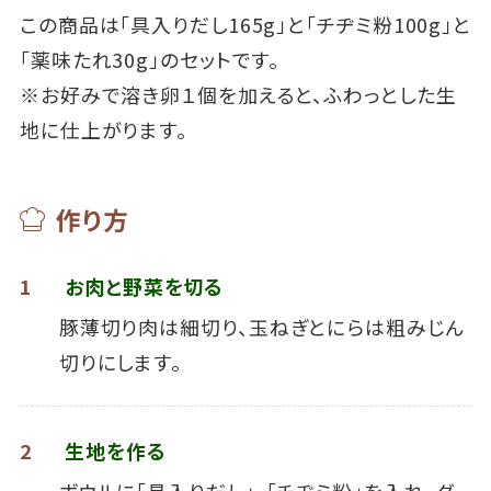
この商品は「具入りだし165g」と「チヂミ粉100g」と
「薬味たれ30g」のセットです。
※お好みで溶き卵１個を加えると、ふわっとした生
地に仕上がります。
作り方
1
お肉と野菜を切る
豚薄切り肉は細切り、玉ねぎとにらは粗みじん
切りにします。
2
生地を作る
ボウルに「具入りだし」、｢チヂミ粉｣を入れ､ダ