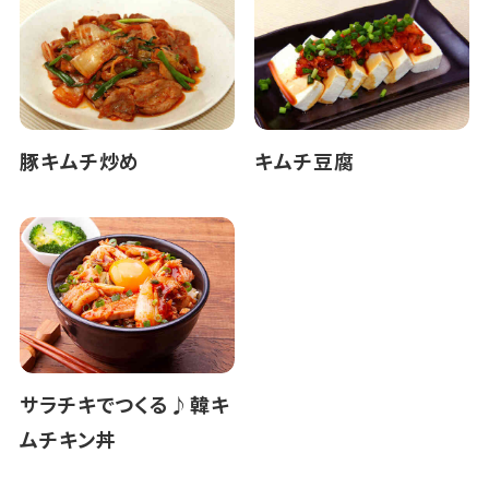
豚キムチ炒め
キムチ豆腐
サラチキでつくる♪韓キ
ムチキン丼