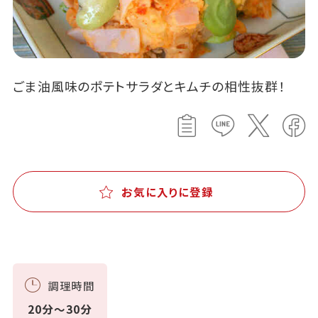
ごま油風味のポテトサラダとキムチの相性抜群！
お気に入りに登録
調理時間
20分～30分