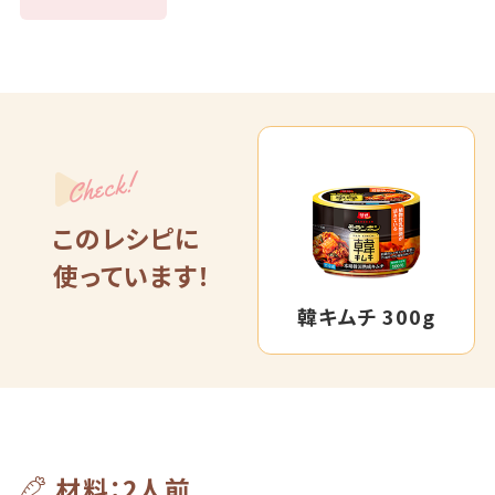
Check!
このレシピに
使っています！
韓キムチ 300g
材料：2人前