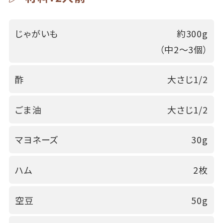
じゃがいも
約300g
（中2～3個）
酢
大さじ1/2
ごま油
大さじ1/2
マヨネーズ
30g
ハム
2枚
空豆
50g