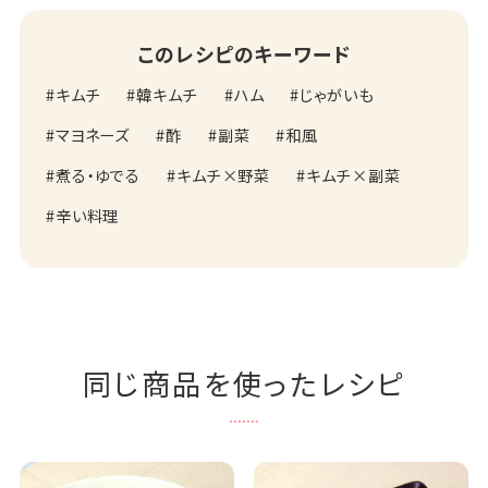
このレシピのキーワード
キムチ
韓キムチ
ハム
じゃがいも
マヨネーズ
酢
副菜
和風
煮る・ゆでる
キムチ×野菜
キムチ×副菜
辛い料理
同じ商品を使ったレシピ