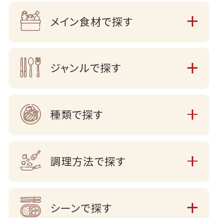
メイン食材で探す
ジャンルで探す
種類で探す
調理方法で探す
シーンで探す