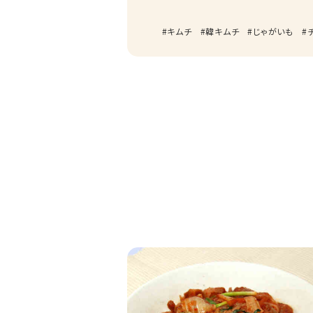
キムチ
韓キムチ
じゃがいも