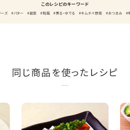
このレシピのキーワード
チーズ
バター
副菜
和風
煮る・ゆでる
キムチ×野菜
おつまみ
同じ商品を使ったレシピ