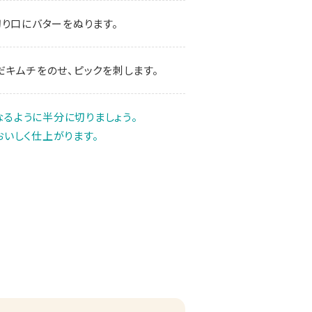
り口にバターをぬります。
キムチをのせ、ピックを刺します。
るように半分に切りましょう。
おいしく仕上がります。