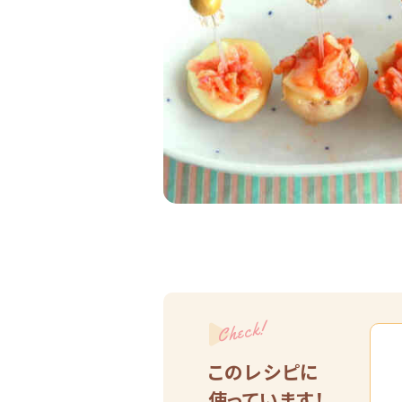
Check!
このレシピに
使っています！