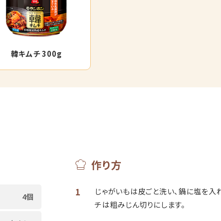
韓キムチ 300g
作り方
1
じゃがいもは皮ごと洗い、鍋に塩を入
4個
チは粗みじん切りにします。