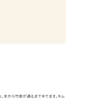
れ、水から竹串が通るまでゆでます。キム