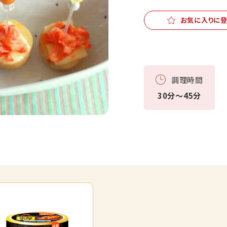
お気に入りに
調理時間
30分～45分