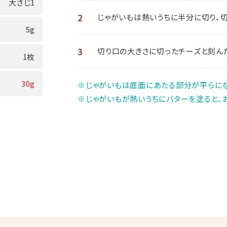
大さじ1
2
じゃがいもは熱いうちに半分に切り、切
5g
3
切り口の大きさに切ったチーズと刻んだ
1枚
30g
※じゃがいもは底面にあたる部分が平らにな
※じゃがいもが熱いうちにバターを塗ると、