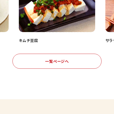
キムチ豆腐
サラ
一覧ページへ