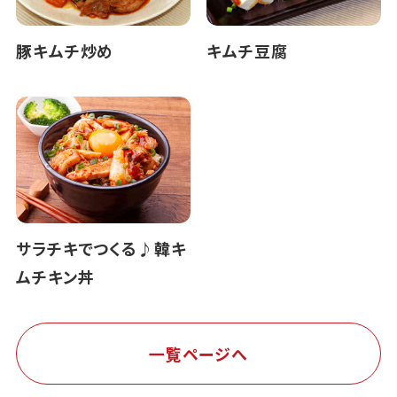
豚キムチ炒め
キムチ豆腐
サラチキでつくる♪韓キ
ムチキン丼
一覧ページへ