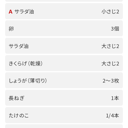
Ａ
サラダ油
小さじ2
卵
3個
サラダ油
大さじ2
きくらげ（乾燥）
大さじ2
しょうが（薄切り）
2～3枚
長ねぎ
1本
たけのこ
1/4本