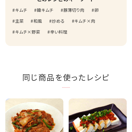
キムチ
韓キムチ
豚薄切り肉
卵
主菜
和風
炒める
キムチ×肉
キムチ×野菜
辛い料理
同じ商品を使ったレシピ