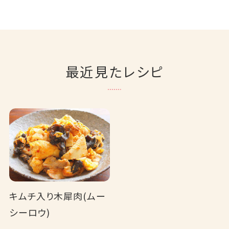
最近見たレシピ
キムチ入り木犀肉(ムー
シーロウ)