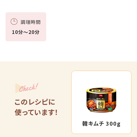
調理時間
10分～20分
Check!
このレシピに
使っています！
韓キムチ 300g