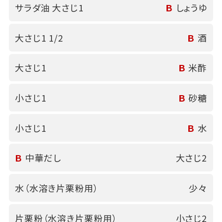
サラダ油 大さじ1
Ｂ
しょうゆ
大さじ1 1/2
Ｂ
酒
大さじ1
Ｂ
米酢
小さじ1
Ｂ
砂糖
小さじ1
Ｂ
水
Ｂ
中華だし
大さじ2
水（水溶き片栗粉用）
少々
片栗粉（水溶き片栗粉用）
小さじ2