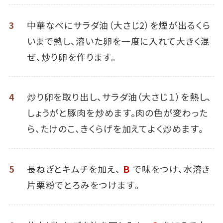
3
中華なべにサラダ油（大さじ2）を煙が出るくら
いまで熱し、溶いた卵を一度に入れて大きく混
ぜ、炒り卵を作ります。
4
炒り卵を取り出し、サラダ油（大さじ１）を熱し、
しょうがと豚肉を炒めます。肉の色が変わった
ら、たけのこ、きくらげを加えてよく炒めます。
5
長ねぎとキムチを加え、
Ｂ
で味をつけ、水溶き
片栗粉でとろみをつけます。