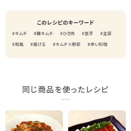
このレシピのキーワード
キムチ
韓キムチ
ひき肉
里芋
主菜
和風
揚げる
キムチ×野菜
辛い料理
同じ商品を使ったレシピ