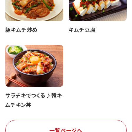
豚キムチ炒め
キムチ豆腐
サラチキでつくる♪韓キ
ムチキン丼
一覧ページへ