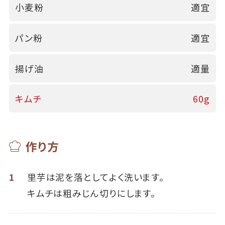
小麦粉
適宜
パン粉
適宜
揚げ油
適量
キムチ
60g
作り方
1
里芋は泥を落としてよく洗います。
キムチは粗みじん切りにします。