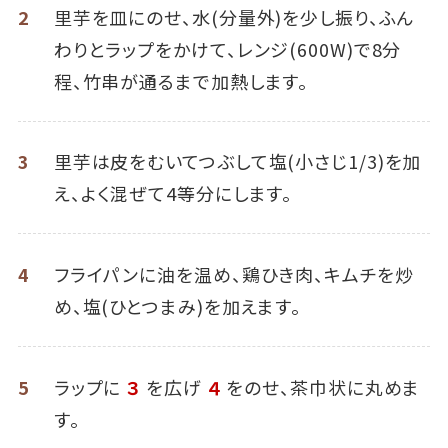
2
里芋を皿にのせ、水(分量外)を少し振り、ふん
わりとラップをかけて、レンジ(600W)で8分
程、竹串が通るまで加熱します。
3
里芋は皮をむいてつぶして塩(小さじ1/3)を加
え、よく混ぜて4等分にします。
4
フライパンに油を温め、鶏ひき肉、キムチを炒
め、塩(ひとつまみ)を加えます。
5
ラップに
３
を広げ
４
をのせ、茶巾状に丸めま
す。