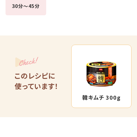
30分～45分
Check!
このレシピに
使っています！
韓キムチ 300g