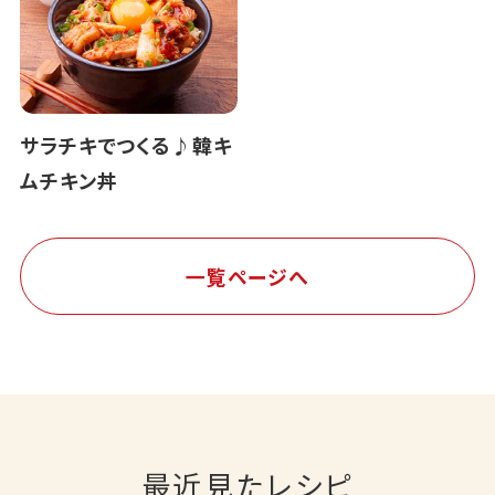
サラチキでつくる♪韓キ
ムチキン丼
一覧ページへ
最近見たレシピ