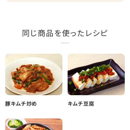
同じ商品を使ったレシピ
豚キムチ炒め
キムチ豆腐