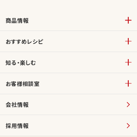
商品情報
おすすめレシピ
知る・楽しむ
お客様相談室
会社情報
採用情報