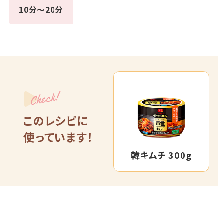
10分～20分
Check!
このレシピに
使っています！
韓キムチ 300g