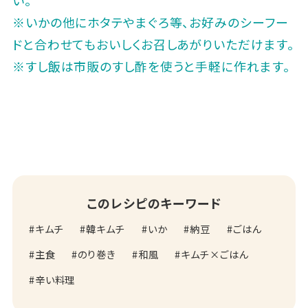
※いかの他にホタテやまぐろ等、お好みのシーフー
ドと合わせてもおいしくお召しあがりいただけます。
※すし飯は市販のすし酢を使うと手軽に作れます。
このレシピのキーワード
キムチ
韓キムチ
いか
納豆
ごはん
主食
のり巻き
和風
キムチ×ごはん
辛い料理