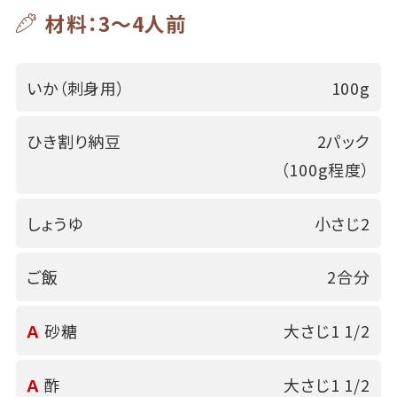
材料：3～4人前
いか（刺身用）
100g
ひき割り納豆
2パック
（100g程度）
しょうゆ
小さじ2
ご飯
2合分
Ａ
砂糖
大さじ1 1/2
Ａ
酢
大さじ1 1/2