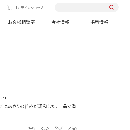
せ
オンラインショップ
お客様相談室
会社情報
採用情報
ピ！
チとあさりの旨みが調和した、一品で満