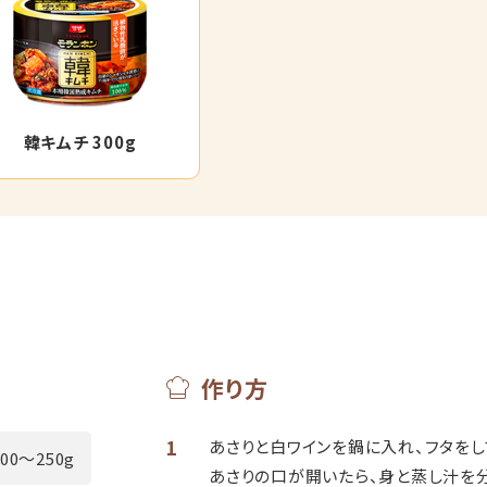
韓キムチ 300g
作り方
1
あさりと白ワインを鍋に入れ、フタをし
200～250g
あさりの口が開いたら、身と蒸し汁を