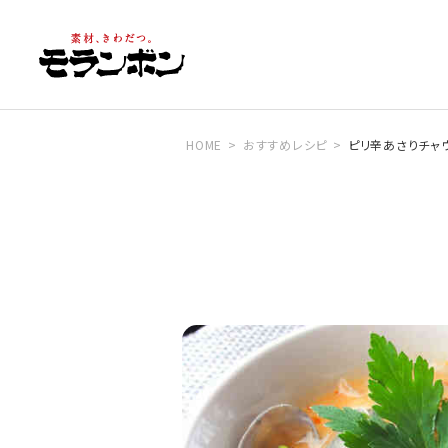
HOME
おすすめレシピ
ピリ辛あさりチャ