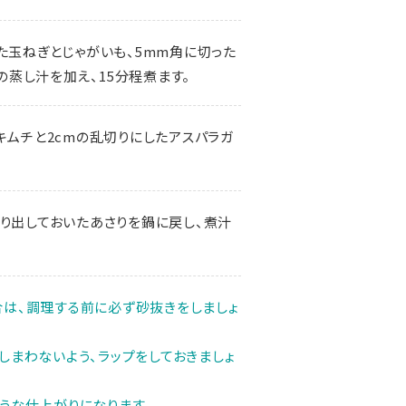
た玉ねぎとじゃがいも、5mm角に切った
の蒸し汁を加え、15分程煮ます。
キムチと2cmの乱切りにしたアスパラガ
り出しておいたあさりを鍋に戻し、煮汁
は、調理する前に必ず砂抜きをしましょ
しまわないよう、ラップをしておきましょ
うな仕上がりになります。