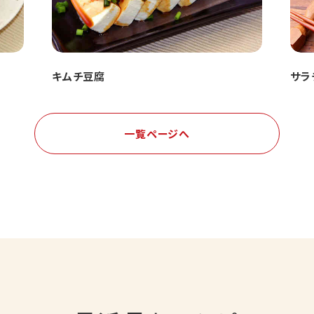
キムチ豆腐
サラ
一覧ページへ