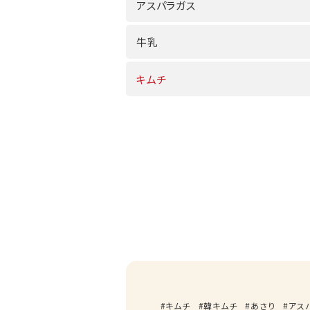
アスパラガス
牛乳
キムチ
キムチ
韓キムチ
あさり
アス