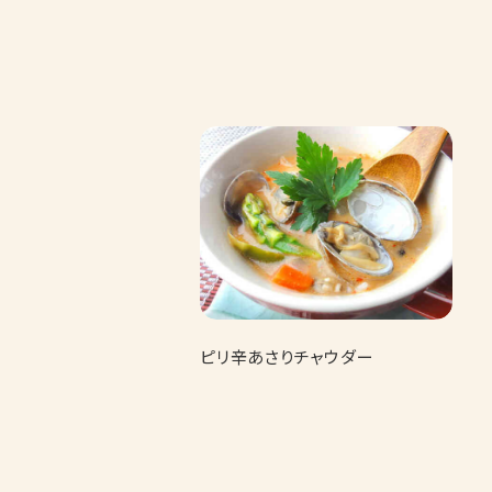
ピリ辛あさりチャウダー