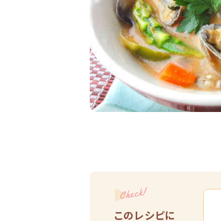
Check!
このレシピに