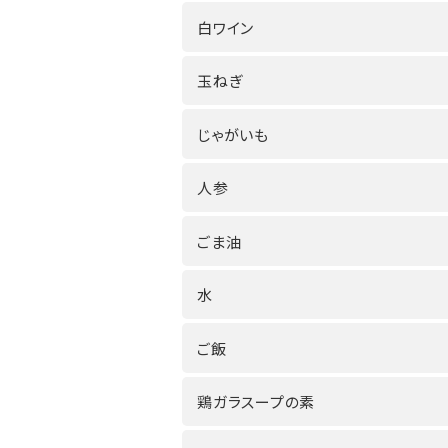
白ワイン
玉ねぎ
じゃがいも
人参
ごま油
水
ご飯
鶏ガラスープの素