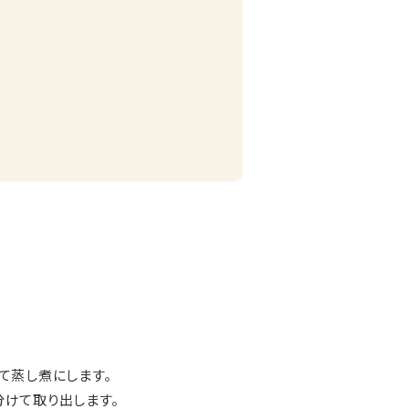
て蒸し煮にします。
分けて取り出します。