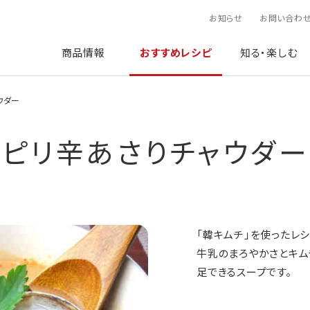
お知らせ
お問い合わ
商品情報
おすすめレシピ
知る・楽しむ
ウダー
ピリ辛あさりチャウダー
「韓キムチ」を使ったレシ
牛乳のまろやかさとキム
足できるスープです。