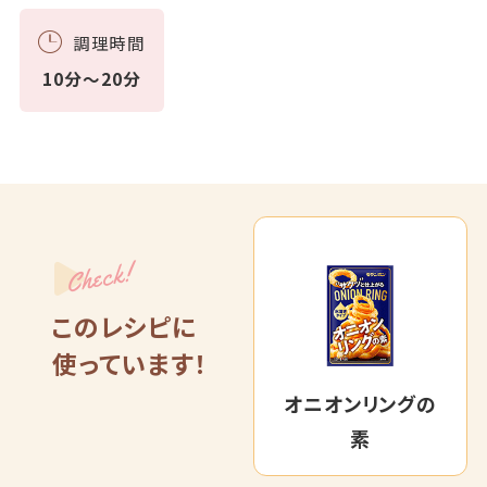
調理時間
10分～20分
Check!
このレシピに
使っています！
オニオンリングの
素