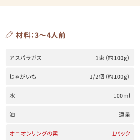
材料：3～4人前
アスパラガス
1束（約100g）
じゃがいも
1/2個（約100g）
水
100ml
油
適量
オニオンリングの素
1パック