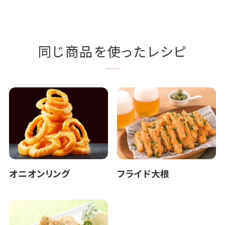
同じ商品を使ったレシピ
オニオンリング
フライド大根