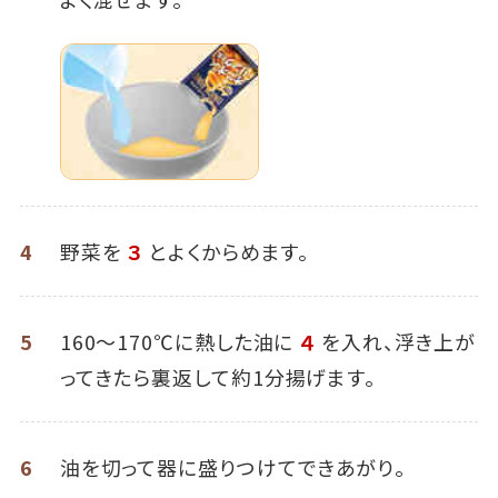
4
野菜を
３
とよくからめます。
5
160～170℃に熱した油に
４
を入れ、浮き上が
ってきたら裏返して約1分揚げます。
6
油を切って器に盛りつけてできあがり。