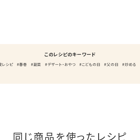
このレシピのキーワード
皮レシピ
春巻
副菜
デザート・おやつ
こどもの日
父の日
炒める
同じ商品を使ったレシピ