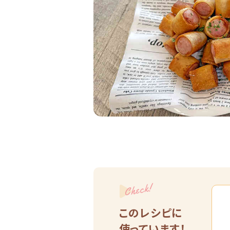
Check!
このレシピに
使っています！