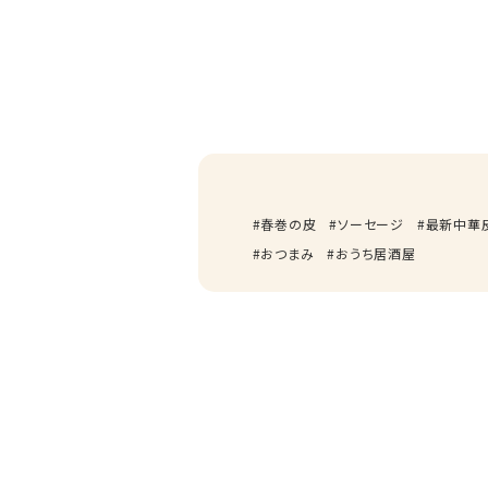
春巻の皮
ソーセージ
最新中華
おつまみ
おうち居酒屋