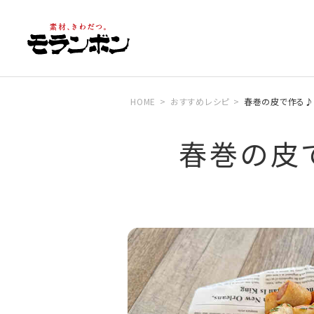
HOME
おすすめレシピ
春巻の皮で作る♪
春巻の皮