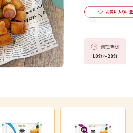
お気に入りに
調理時間
10分～20分