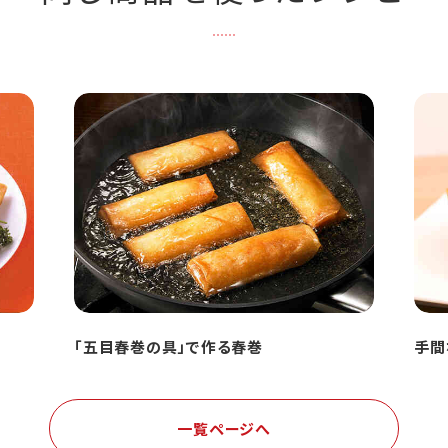
「五目春巻の具」で作る春巻
手間
一覧ページへ