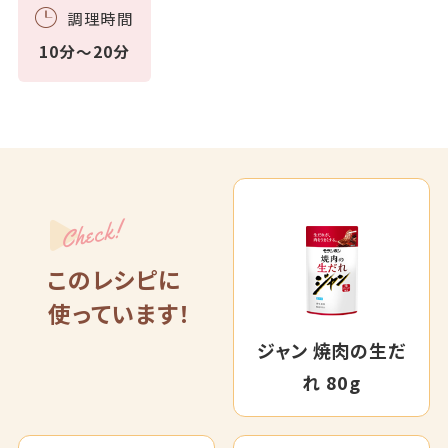
調理時間
10分～20分
Check!
このレシピに
使っています！
ジャン 焼肉の生だ
れ 80g