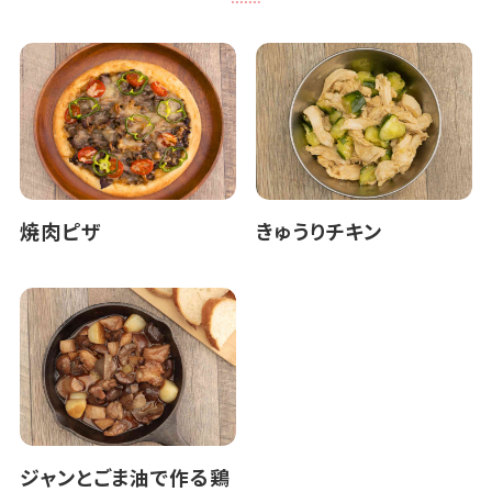
焼肉ピザ
きゅうりチキン
ジャンとごま油で作る鶏