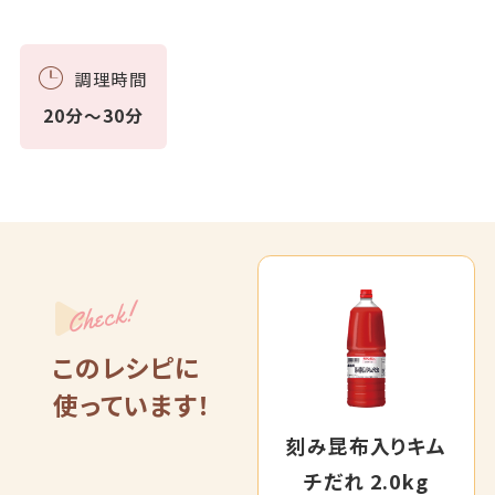
調理時間
20分～30分
Check!
このレシピに
使っています！
刻み昆布入りキム
チだれ 2.0kg