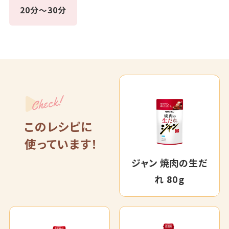
20分～30分
Check!
このレシピに
使っています！
ジャン 焼肉の生だ
れ 80g