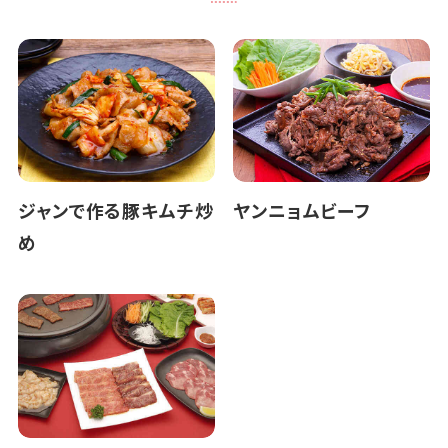
ジャンで作る豚キムチ炒
ヤンニョムビーフ
め