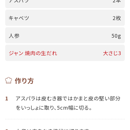
アスパラ
2本
キャベツ
2枚
人参
50g
ジャン 焼肉の生だれ
大さじ3
作り方
1
アスパラは皮むき器ではかまと皮の堅い部分
をいっしょに取り、5cm幅に切る。