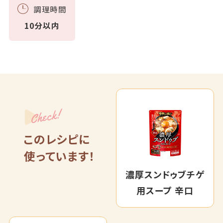
調理時間
10分以内
Check!
このレシピに
使っています！
濃厚スンドゥブチゲ
用スープ 辛口