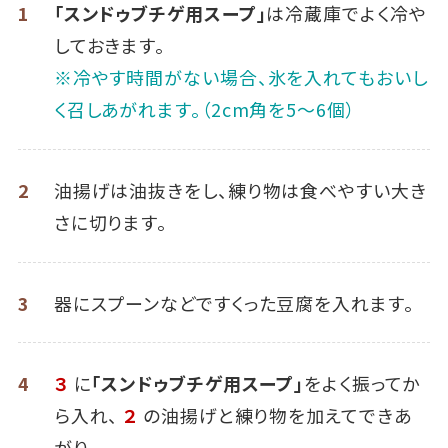
1
「スンドゥブチゲ用スープ」
は冷蔵庫でよく冷や
しておきます。
※冷やす時間がない場合、氷を入れてもおいし
く召しあがれます。（2cm角を5～6個）
2
油揚げは油抜きをし、練り物は食べやすい大き
さに切ります。
3
器にスプーンなどですくった豆腐を入れます。
4
３
に
「スンドゥブチゲ用スープ」
をよく振ってか
ら入れ、
２
の油揚げと練り物を加えてできあ
がり。