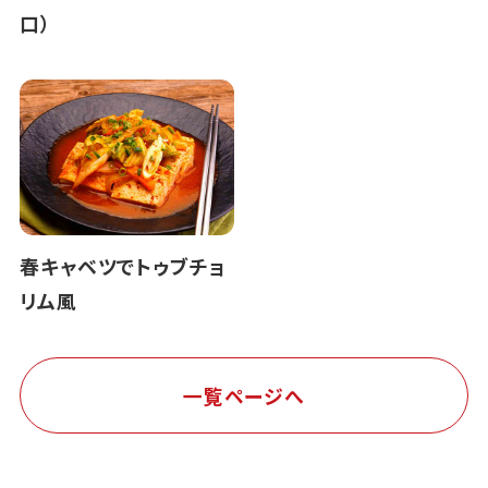
口）
春キャベツでトゥブチョ
リム風
一覧ページへ