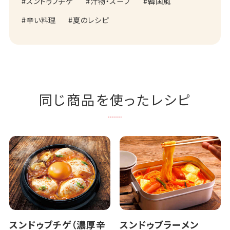
スンドゥブチゲ
汁物・スープ
韓国風
辛い料理
夏のレシピ
同じ商品を使ったレシピ
スンドゥブチゲ（濃厚辛
スンドゥブラーメン