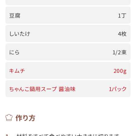
豆腐
1丁
しいたけ
4枚
にら
1/2束
キムチ
200g
ちゃんこ鍋用スープ 醤油味
1パック
作り方
1
材料をすべて食べやすい大きさに切ります。