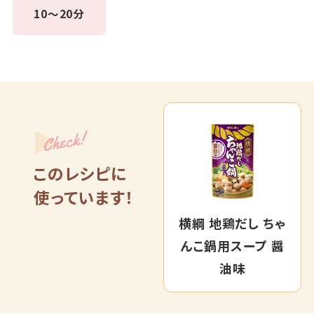
10～20分
Check!
このレシピに
使っています！
横綱 地鶏だし ちゃ
んこ鍋用スープ 醤
油味