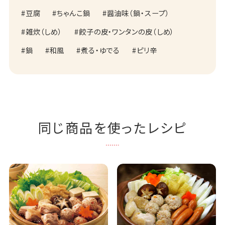
豆腐
ちゃんこ鍋
醤油味（鍋・スープ）
雑炊（しめ）
餃子の皮・ワンタンの皮（しめ）
鍋
和風
煮る・ゆでる
ピリ辛
同じ商品を使ったレシピ