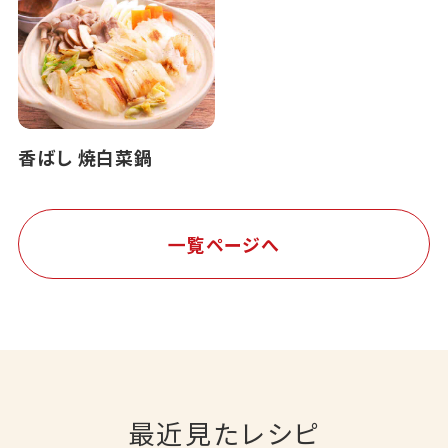
香ばし 焼白菜鍋
一覧ページへ
最近見たレシピ