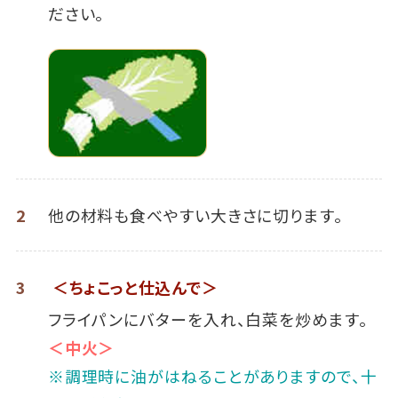
ださい。
2
他の材料も食べやすい大きさに切ります。
3
＜ちょこっと仕込んで＞
フライパンにバターを入れ、白菜を炒めます。
＜中火＞
※調理時に油がはねることがありますので、十