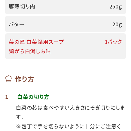
豚薄切り肉
250g
バター
20g
菜の匠 白菜鍋用スープ
1パック
鶏がら白湯しお味
作り方
1
白菜の切り方
白菜の芯は食べやすい大きさにそぎ切りにしま
す。
※包丁で手を切らないように十分にご注意く