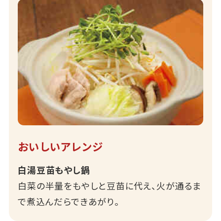
おいしいアレンジ
白湯豆苗もやし鍋
白菜の半量をもやしと豆苗に代え、火が通るま
で煮込んだらできあがり。