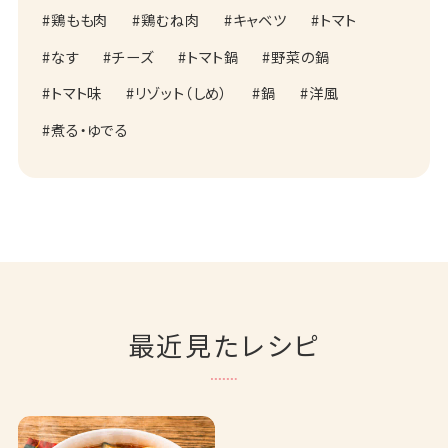
鶏もも肉
鶏むね肉
キャベツ
トマト
なす
チーズ
トマト鍋
野菜の鍋
トマト味
リゾット（しめ）
鍋
洋風
煮る・ゆでる
最近見たレシピ