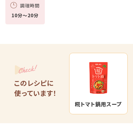
調理時間
10分～20分
Check!
このレシピに
使っています！
糀トマト鍋用スープ