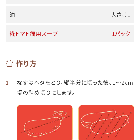
油
大さじ1
糀トマト鍋用スープ
1パック
作り方
1
なすはヘタをとり、縦半分に切った後、1～2cm
幅の斜め切りにします。