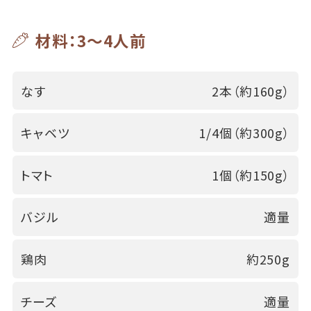
材料：3～4人前
なす
2本（約160g）
キャベツ
1/4個（約300g）
トマト
1個（約150g）
バジル
適量
鶏肉
約250g
チーズ
適量