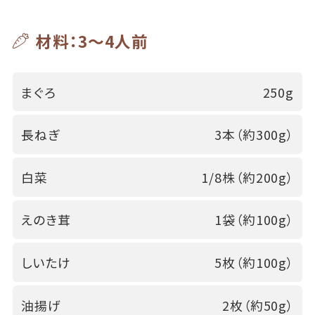
材料：3～4人前
まぐろ
250g
長ねぎ
3本（約300g）
白菜
1/8株（約200g）
えのき茸
1袋（約100g）
しいたけ
5枚（約100g）
油揚げ
2枚（約50g）