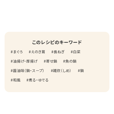
このレシピのキーワード
まぐろ
えのき茸
長ねぎ
白菜
油揚げ・厚揚げ
寄せ鍋
魚の鍋
醤油味（鍋・スープ）
雑炊（しめ）
鍋
和風
煮る・ゆでる