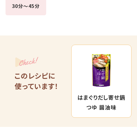
30分～45分
Check!
このレシピに
使っています！
はまぐりだし寄せ鍋
つゆ 醤油味