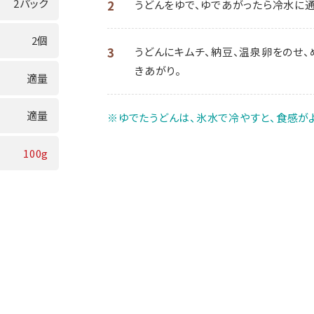
2パック
2
うどんをゆで、ゆであがったら冷水に通
2個
3
うどんにキムチ、納豆、温泉卵をのせ、
きあがり。
適量
適量
※ゆでたうどんは、氷水で冷やすと、食感が
100g