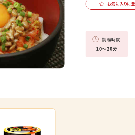
お気に入りに
調理時間
10～20分