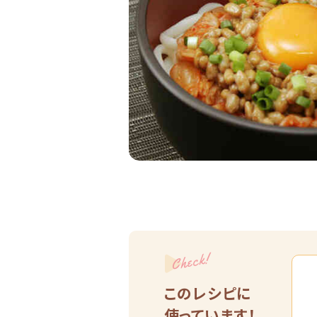
Check!
このレシピに
使っています！