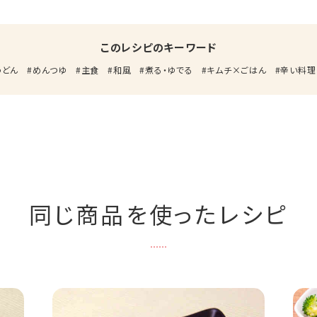
このレシピのキーワード
うどん
めんつゆ
主食
和風
煮る・ゆでる
キムチ×ごはん
辛い料理
同じ商品を使ったレシピ