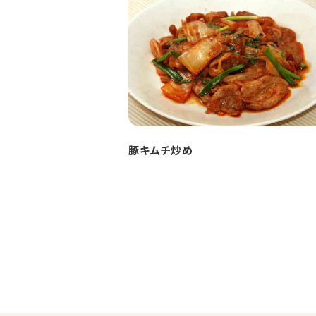
豚キムチ炒め