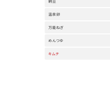
納豆
温泉卵
万能ねぎ
めんつゆ
キムチ