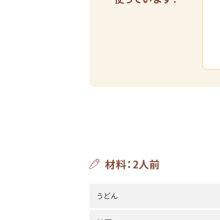
材料：2人前
うどん