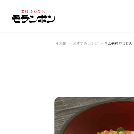
HOME
おすすめレシピ
キムチ納豆うどん