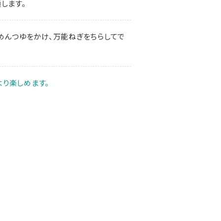
します。
めんつゆをかけ、万能ねぎをちらしてで
より楽しめます。