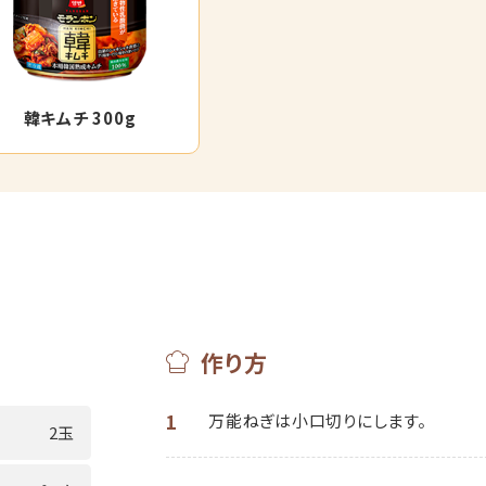
韓キムチ 300g
作り方
1
万能ねぎは小口切りにします。
2玉