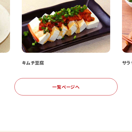
キムチ豆腐
サラ
一覧ページへ