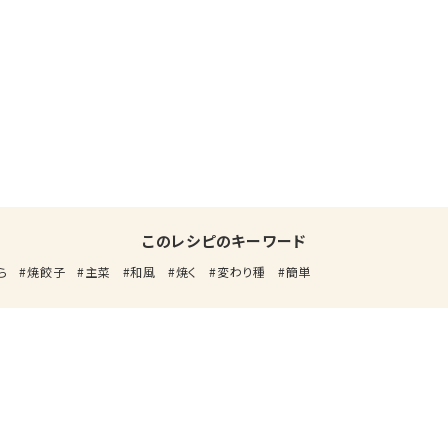
このレシピのキーワード
ら
焼餃子
主菜
和風
焼く
変わり種
簡単