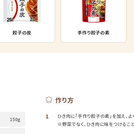
餃子の皮
手作り餃子の素
作り方
1
ひき肉に「手作り餃子の素」を加え、よ
150g
※野菜でなく、ひき肉に味をつけること