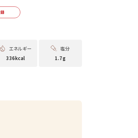
登録
エネルギー
塩分
336kcal
1.7g