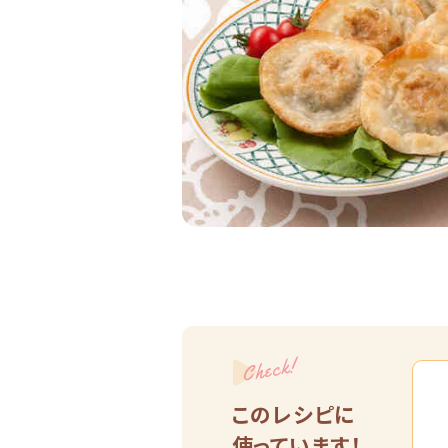
Check!
このレシピに
使っています！