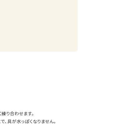
く練り合わせます。
で、具が水っぽくなりません。