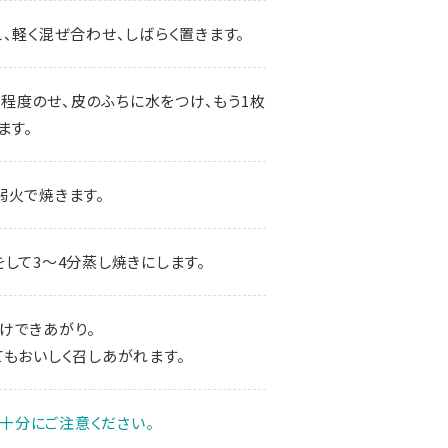
、軽く混ぜ合わせ、しばらく置きます。
2程度のせ、皮のふちに水をつけ、もう1枚
ます。
弱火で焼きます。
して3～4分蒸し焼きにします。
けできあがり。
てもおいしく召しあがれます。
十分にご注意ください。