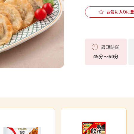
お気に入りに
調理時間
45分～60分