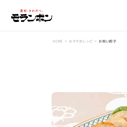
HOME
おすすめレシピ
お祝い餃子