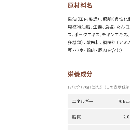
原材料名
醤油（国内製造）、糖類（異性化
用植物油脂、生姜、食塩、たん白
ス、ポークエキス、チキンエキス
多糖類）、酸味料、調味料（アミノ
豆・小麦・鶏肉・豚肉を含む）
栄養成分
1パック（70g）当たり （この表示値は
エネルギー
70kca
脂質
2.