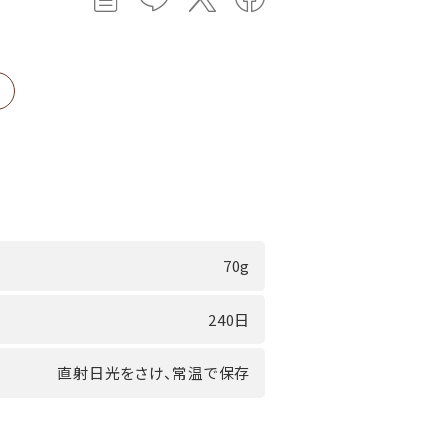
70g
240日
直射日光をさけ、常温で保存