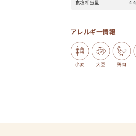
食塩相当量
4.
アレルギー情報
小麦
大豆
鶏肉