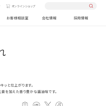
せ
オンラインショップ
お客様相談室
会社情報
採用情報
れ
キッと仕上がります。
生姜を加えた香り豊かな醤油味です。