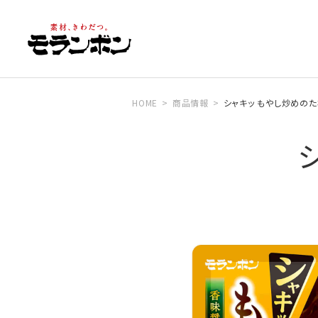
HOME
商品情報
シャキッ もやし炒めの