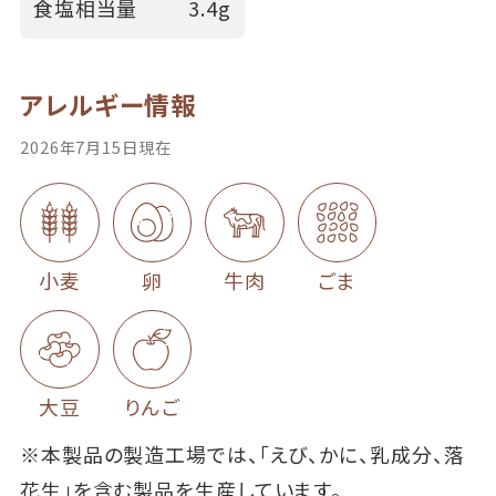
食塩相当量
3.4g
アレルギー情報
2026年7月15日現在
小麦
卵
牛肉
ごま
大豆
りんご
※本製品の製造工場では、「えび、かに、乳成分、落
花生」を含む製品を生産しています。