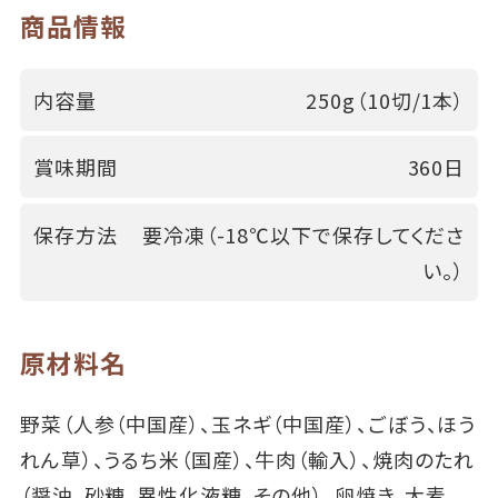
商品情報
内容量
250g（10切/1本）
賞味期間
360日
保存方法
要冷凍（-18℃以下で保存してくださ
い。）
原材料名
野菜（人参（中国産）、玉ネギ（中国産）、ごぼう、ほう
れん草）、うるち米（国産）、牛肉（輸入）、焼肉のたれ
（醤油、砂糖、異性化液糖、その他）、卵焼き、大麦、