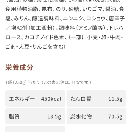
食用植物油脂、昆布、のり、砂糖、いりゴマ、醤油、食
塩、みりん、醸造調味料、ニンニク、コショウ、唐辛子
／増粘剤（加工澱粉）、調味料（アミノ酸等）、トレハ
ロース、カロチノイド色素、（一部に小麦・卵・牛肉・
ごま・大豆・りんごを含む）
栄養成分
1袋（250g）当たり （この表示値は、目安です。）
エネルギー
450kcal
たん白質
11.5g
脂質
13.5g
炭水化物
70.5g