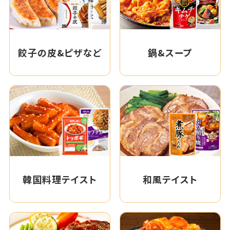
餃子の皮&ピザなど
鍋&スープ
韓国料理テイスト
和風テイスト