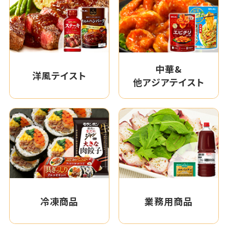
中華&
洋風テイスト
他アジアテイスト
冷凍商品
業務用商品