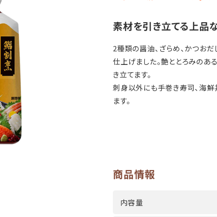
素材を引き立てる上品な
2種類の醤油、ざらめ、かつおだ
仕上げました。艶ととろみのあ
き立てます。
刺身以外にも手巻き寿司、海鮮
ます。
商品情報
内容量