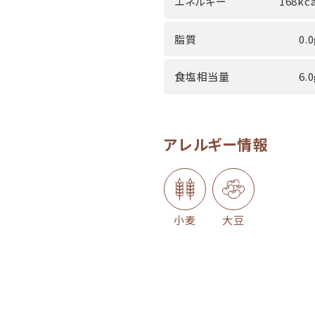
エネルギー
168kca
脂質
0.
食塩相当量
6.
アレルギー情報
小麦
大豆