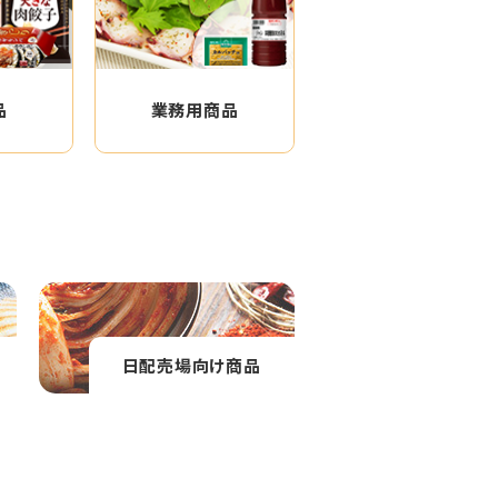
品
業務用商品
日配売場向け商品