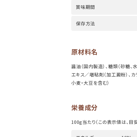
賞味期間
保存方法
原材料名
醤油（国内製造）、糖類（砂糖、
エキス／増粘剤（加工澱粉）、カラ
小麦・大豆を含む）
栄養成分
100g当たり（この表示値は、目安