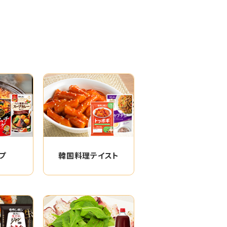
プ
韓国料理テイスト