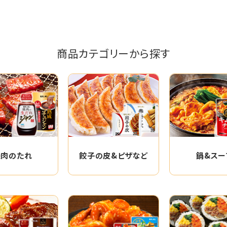
商品カテゴリーから探す
焼肉のたれ
餃子の皮&ピザなど
鍋&スー