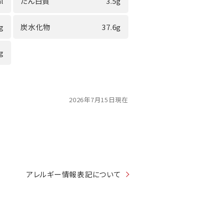
l
たん白質
3.5g
0g
炭水化物
37.6g
0g
2026年7月15日現在
アレルギー情報表記について