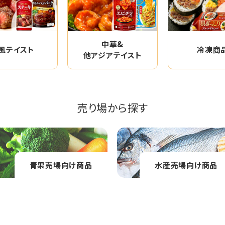
中華&
風テイスト
冷凍商
他アジアテイスト
売り場から探す
青果売場向け商品
水産売場向け商品