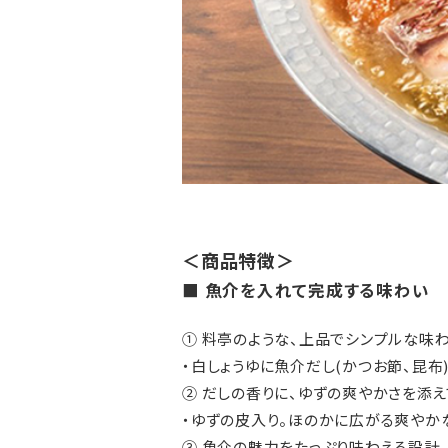
＜商品特徴＞
■ 魚介を入れて完成する味わい
① 料亭のような、上品でシンプルな味
・白しょうゆに魚介だし(かつお節、昆布
② だしの香りに、ゆずの爽やかさを添え
・ゆずの皮入り。ほのかに広がる爽やか
③ 魚介の魅力をたっぷり味わえる設計