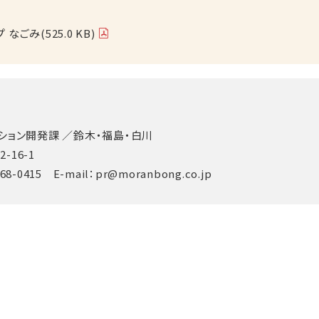
なごみ(525.0 KB)
ション開発課 ／鈴木・福島・白川
-16-1
368-0415 E-mail：
pr@moranbong.co.jp