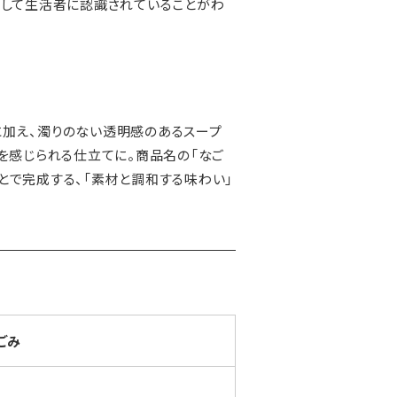
として生活者に認識されていることがわ
に加え、濁りのない透明感のあるスープ
を感じられる仕立てに。商品名の「なご
とで完成する、「素材と調和する味わい」
ごみ