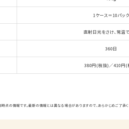
1ケース＝10パッ
直射日光をさけ、常温
360日
380円(税抜)／410円(
日時点の情報です。最新の情報とは異なる場合がありますので、あらかじめご了承く