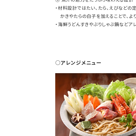
・材料設計ではたい、たら、えびなどの定番
かきやたらの白子を加えることで、よ
・海鮮うどんすきやぶりしゃぶ鍋などア
○アレンジメニュー