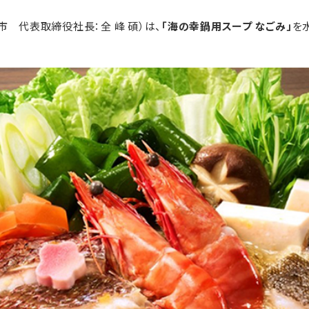
 代表取締役社長：全 峰 碩）は、
「海の幸鍋用スープ なごみ」
を