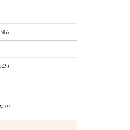
ク
で保存
税込)
ださい。