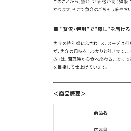
このことから、魚介は「価格が高く頻繁
かります。そこで魚介のごちそう感やお
■ "贅沢・特別"で"癒し"を届け
魚介の特別感にふさわしく、スープは料
が、魚介の風味をしっかりと引き立てま
み」は、調理時から食べ終わるまでほっ
を目指して仕上げています。
＜商品概要＞
商品名
内容量