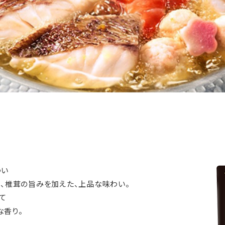
わい
)、椎茸の旨みを加えた、上品な味わい。
て
な香り。