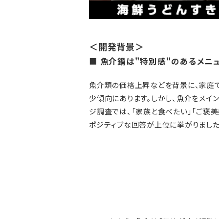
＜開発背景＞
■ 魚介鍋は"特別感"のあるメニ
魚介類の価格上昇などを背景に、家庭
少傾向にあります。しかし、魚介をメイ
ジ調査では、「家族と食べたい」「ご褒美
ポジティブな回答が上位に挙がりました(当社