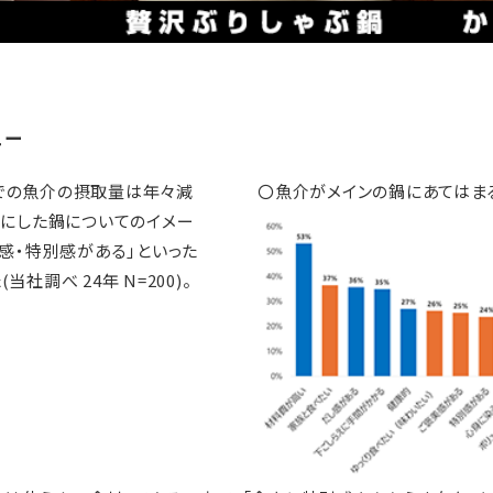
ュー
での魚介の摂取量は年々減
〇魚介がメインの鍋にあてはま
ンにした鍋についてのイメー
感・特別感がある」といった
調べ 24年 N=200)。