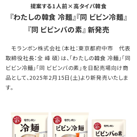
提案する1人前×高タイパ韓食
『わたしの韓食 冷麺』『同 ビビン冷麺』
『同 ビビンバの素』 新発売
モランボン株式会社（本社：東京都府中市 代表
取締役社長：全 峰 碩）は、「わたしの韓食 冷麺」「同
ビビン冷麺」「同 ビビンバの素」を日配売場向け商
品として、2025年2月15日(土)より新発売いたしま
す。