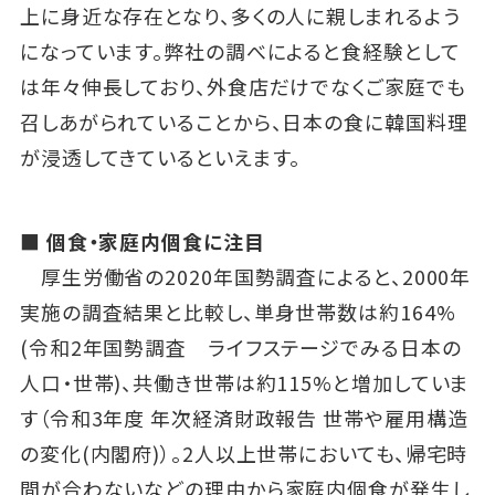
上に身近な存在となり、多くの人に親しまれるよう
になっています。弊社の調べによると食経験として
は年々伸長しており、外食店だけでなくご家庭でも
召しあがられていることから、日本の食に韓国料理
が浸透してきているといえます。
■ 個食・家庭内個食に注目
厚生労働省の2020年国勢調査によると、2000年
実施の調査結果と比較し、単身世帯数は約164%
(令和2年国勢調査 ライフステージでみる日本の
人口・世帯)、共働き世帯は約115%と増加していま
す（令和3年度 年次経済財政報告 世帯や雇用構造
の変化(内閣府)）。2人以上世帯においても、帰宅時
間が合わないなどの理由から家庭内個食が発生し