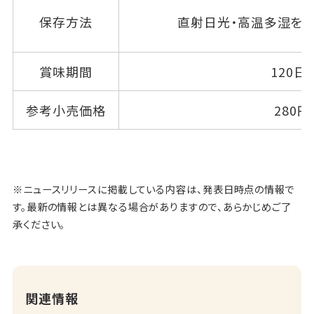
保存方法
直射日光・高温多湿をさ
賞味期間
120日
参考小売価格
280円
※ニュースリリースに掲載している内容は、発表日時点の情報で
す。最新の情報とは異なる場合がありますので、あらかじめご了
承ください。
関連情報