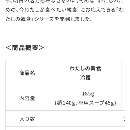
めの、今わたしが食べたい韓食"にお応えできる「わ
たしの韓食」シリーズを開発しました。
＜商品概要＞
わたしの韓食
商品名
冷麺
185g
内容量
(麺140g、専用スープ45g)
入り数
1