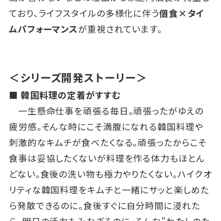
ており、ライフスタイルの多様化に伴う
個食×タイ
ムパフォーマンス
が重視されています。
＜シリーズ開発ストーリー＞
■ 韓国料理の定着がすすむ
一生懸命仕事を頑張る毎日。頑張ったがゆえの
疲労感。そんな時にこそ満腹になれる韓国料理や
刺激的なキムチが食べたくなる。頑張ったからこそ
食事は妥協したくないが料理を作る体力もほとん
どない。食後の洗い物も極力やりたくない。ハイクオ
リティな韓国料理をキムチと一緒にサッと楽しめた
ら発散できるのに。食後すぐに自分時間に浸れた
ら、明日の活力もみなぎるのに。そんな"わたしのた