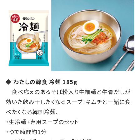
◆ わたしの韓食 冷麺 185g
食べ応えのあるそば粉入り中細麺と牛骨だしが
効いた飲み干したくなるスープ！キムチと一緒に食
べたくなる韓国冷麺。
・生冷麺+専用スープのセット
・ゆで時間約1分