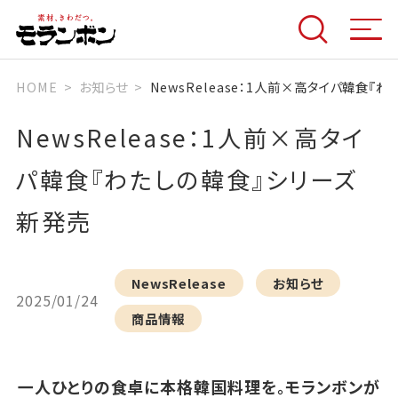
HOME
お知らせ
NewsRelease：1人前×高タイパ韓食『
NewsRelease：1人前×高タイ
パ韓食『わたしの韓食』シリーズ
新発売
NewsRelease
お知らせ
2025/01/24
商品情報
一人ひとりの食卓に本格韓国料理を。モランボンが