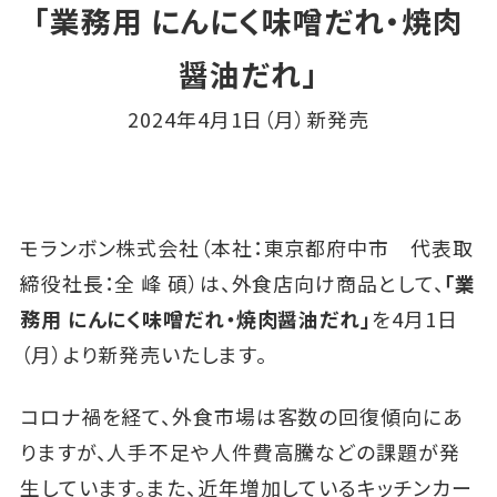
「業務用 にんにく味噌だれ・焼肉
醤油だれ」
2024年4月1日（月）新発売
モランボン株式会社（本社：東京都府中市 代表取
締役社長：全 峰 碩）は、外食店向け商品として、
「業
務用 にんにく味噌だれ・焼肉醤油だれ」
を4月1日
（月）より新発売いたします。
コロナ禍を経て、外食市場は客数の回復傾向にあ
りますが、人手不足や人件費高騰などの課題が発
生しています。また、近年増加しているキッチンカー