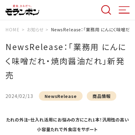
HOME
お知らせ
NewsRelease：「業務用 にんにく味噌
NewsRelease：「業務用 にんに
く味噌だれ・焼肉醤油だれ」新発
売
2024/02/13
NewsRelease
商品情報
たれの外注・仕入れ活用にお悩みの方にこれ1本！汎用性の高い
小容量たれで外食店をサポート