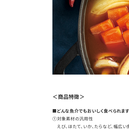
＜商品特徴＞
■どんな魚介でもおいしく食べられま
①対象素材の汎用性
えび、ほたて、いか、たらなど、幅広い