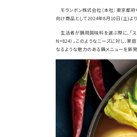
モランボン株式会社（本社：東京都府中
向け商品として2024年8月10日(土)
生活者が鍋用調味料を選ぶ際に、「スー
N=824）。このようなニーズに対し
なるような魅力のある鍋メニューを新発