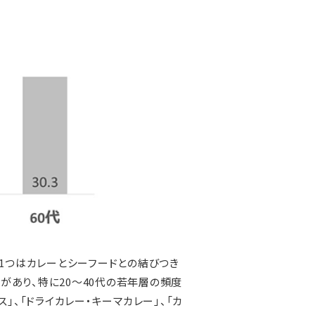
1つはカレーとシーフードとの結びつき
気があり、特に20～40代の若年層の頻度
ス」、「ドライカレー・キーマカレー」、「カ