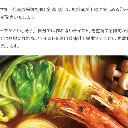
市 代表取締役社長：全 峰 碩）は、魚料理が手軽に楽しめる『シ
より新発売いたします。
プがおいしそう」「自分では作れないテイスト」を重視する傾向が近
、家庭では簡単に作れないテイストを専用調味料で提案することで、魚
売します。