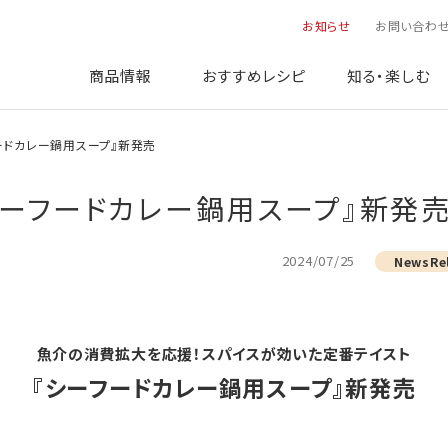
お知らせ
お問い合わ
商品情報
おすすめレシピ
知る・楽しむ
シーフードカレー鍋用スープ』新発売
：『シーフードカレー鍋用スープ』新発
2024/07/25
NewsRe
魚介の消費拡大を応援！スパイスが効いた定番テイスト
『シーフードカレー鍋用スープ』新発売