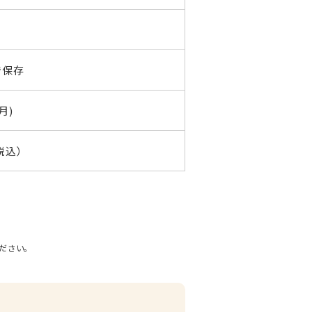
で保存
月)
税込）
ださい。