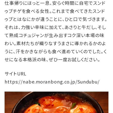
仕事帰りにほっと一息、安らぐ時間に自宅でスンド
ゥブチゲを食べる女性。これまで食べてきたスンド
ゥブとはなにかが違うことに、ひと口で気づきます。
それは、力強い辛味に加えて、あさりと牛だし、そし
て熟成コチュジャンが生み出すコク深い本場の味
わい。素材たちが織りなすうまさに導かれるかのよ
うに、汗をかきながらも食べ進めていくのでした。く
せになる本格派の味、ぜひ一度お試しください。
サイトURL
https://nabe.moranbong.co.jp/Sundubu/