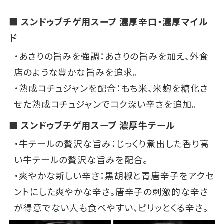
■ スンドゥブチゲ用スープ 濃厚辛口・濃厚マイル
ド
・あさりの旨みを強調：あさりの旨みを加え、外食
店のような豊かな旨みを追求。
・熟成コチュジャンを配合：もち米、米麹を糖化さ
せた熟成コチュジャンでコク深い辛さを追加。
■ スンドゥブチゲ用スープ 濃厚牛テール
・牛テールの贅沢な旨み：じっくり煮出した香り高
い牛テールの贅沢な旨みを配合。
・爽やかな新しい辛さ：黒胡椒と青唐辛子をアクセ
ントにした爽やかな辛さ。唐辛子の刺激的な辛さ
が得意でない人も食べやすい、ピリッとくる辛さ。