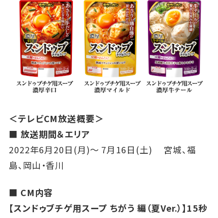
＜テレビCM放送概要＞
■ 放送期間＆エリア
2022年6月20日(月)～ 7月16日(土) 宮城、福
島、岡山・香川
■ CM内容
【スンドゥブチゲ用スープ ちがう 編（夏Ver.）】15秒