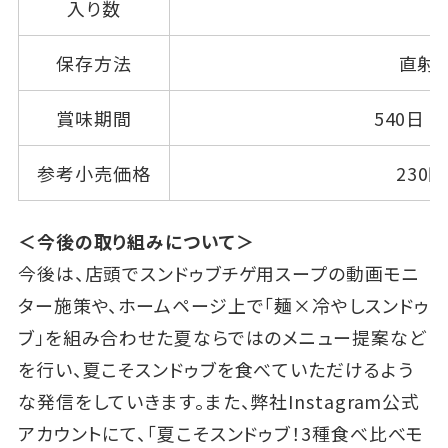
入り数
保存方法
直射
賞味期間
540日
参考小売価格
230
＜今後の取り組みについて＞
今後は、店頭でスンドゥブチゲ用スープの動画モニ
ター施策や、ホームページ上で「麺×冷やしスンドゥ
ブ」を組み合わせた夏ならではのメニュー提案など
を行い、夏こそスンドゥブを食べていただけるよう
な発信をしていきます。また、弊社Instagram公式
アカウントにて、「夏こそスンドゥブ！3種食べ比べモ