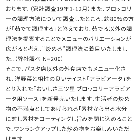
おります。（家計調査19年1-12月）また、ブロッコリ
ーの調理方法について調査したところ、約80%の方
が「茹でて調理する」と答えており、茹でる以外の調
理法を提案することでメニューのバリエーションが
広がると考え、"炒める"調理法に着目いたしまし
た。（弊社調べ N=200）
そこで、パスタ店以外の外食店でもメニュー化さ
れ、洋野菜と相性の良いテイスト「アラビアータ」を
とり入れた「おいしさ三ツ星 ブロッコリーアラビア
ータ用ソース」を新発売いたします。生活者の炒め
物の不満点としてあげられる「素材から出る水分」
に対し素材をコーティングし旨みを閉じ込めること
で、ワンランクアップした炒め物をお楽しみいただ
けます。