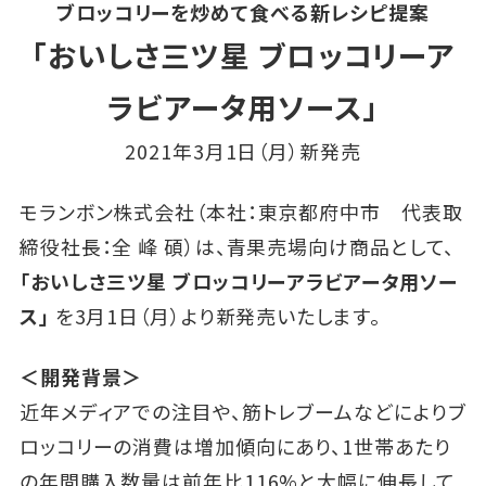
ブロッコリーを炒めて食べる新レシピ提案
「おいしさ三ツ星 ブロッコリーア
ラビアータ用ソース」
2021年3月1日（月）新発売
モランボン株式会社（本社：東京都府中市 代表取
締役社長：全 峰 碩）は、青果売場向け商品として、
「おいしさ三ツ星 ブロッコリーアラビアータ用ソー
ス｣
を3月1日（月）より新発売いたします。
＜開発背景＞
近年メディアでの注目や、筋トレブームなどによりブ
ロッコリーの消費は増加傾向にあり、1世帯あたり
の年間購入数量は前年比116%と大幅に伸長して