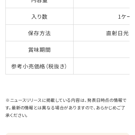
入り数
1ケー
保存方法
直射日光を
賞味期間
参考小売価格（税抜き）
※ニュースリリースに掲載している内容は、発表日時点の情報で
す。最新の情報とは異なる場合がありますので、あらかじめご了
承ください。