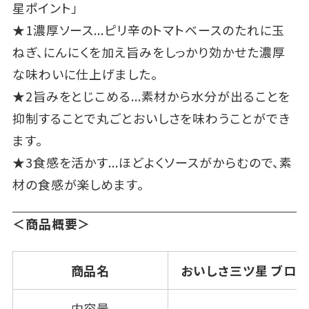
星ポイント」
★1濃厚ソース...ピリ辛のトマトベースのたれに玉
ねぎ、にんにくを加え旨みをしっかり効かせた濃厚
な味わいに仕上げました。
★2旨みをとじこめる...素材から水分が出ることを
抑制することで丸ごとおいしさを味わうことができ
ます。
★3食感を活かす...ほどよくソースがからむので、素
材の食感が楽しめます。
＜商品概要＞
商品名
おいしさ三ツ星 ブロ
内容量