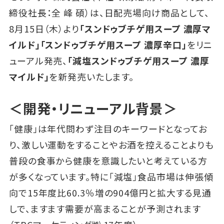
締役社長：全 峰 碩）は、日配売場向け商品として、
8月15日（木）より
「スンドゥブチゲ用スープ 濃厚マ
イルド」「スンドゥブチゲ用スープ 濃厚辛口」
をリニ
ューアル発売、
「減塩スンドゥブチゲ用スープ 濃厚
マイルド」
を新発売いたします。
＜開発・リニューアル背景＞
「健康」は年代問わず注目のキーワードとなってお
り、激しい運動をすることやお酒を控えることよりも
普段の食事から健康を意識したいと考えている方
が多くなっています。特に「減塩」食品市場は伸張傾
向で15年度比60.3％増の904億円と拡大する見通
しで、ますます需要が高まることが予測されます