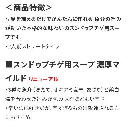
＜商品特徴＞
豆腐を加えるだけでかんたんに作れる 魚介の旨み
が効いた本格的な味わいのスンドゥブチゲ用スー
プです。
・2人前ストレートタイプ
■スンドゥブチゲ用スープ 濃厚マ
イルド
リニューアル
・3種の魚介（ほたて、オキアミ塩辛、あさり）と鶏白
湯を合わせた旨みが包み込むほどよい辛さ。
・辛いのは好きだが、辛すぎるものは敬遠される方
におすすめ。