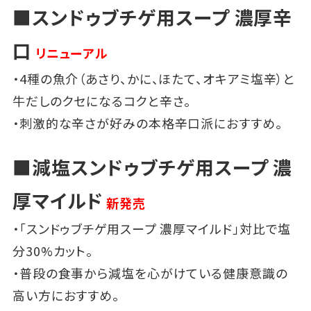
■スンドゥブチゲ用スープ 濃厚辛
口
リニューアル
・4種の魚介（あさり、かに、ほたて、オキアミ塩辛）と
牛だしのクセになるコクと辛さ。
・刺激的な辛さが好みの本格辛口派におすすめ。
■減塩スンドゥブチゲ用スープ 濃
厚マイルド
新発売
・「スンドゥブチゲ用スープ 濃厚マイルド」対比で塩
分30%カット。
・普段の食事から減塩を心がけている健康意識の
高い方におすすめ。