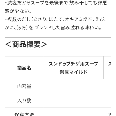
・減塩だからスープを最後まで 飲み干しても罪悪
感が少ない。
・複数のだし（あさり、ほたて、オキアミ塩辛、えび、
かに、豚骨）を ブレンドした旨み溢れる味わい。
＜商品概要＞
スンドゥブチゲ用スープ
ス
商品名
濃厚マイルド
内容量
入り数
保存方法
直