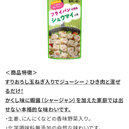
＜商品特徴＞
すりおろし玉ねぎ入りでジューシー♪ひき肉と混ぜ
るだけ！
かくし味に蝦醤（シャージャン）を加えた家庭では出
せない本格的な味わいです。
・生姜、にんにくなどの香味野菜入り。
・化学調味料無添加の自然な味わいです。