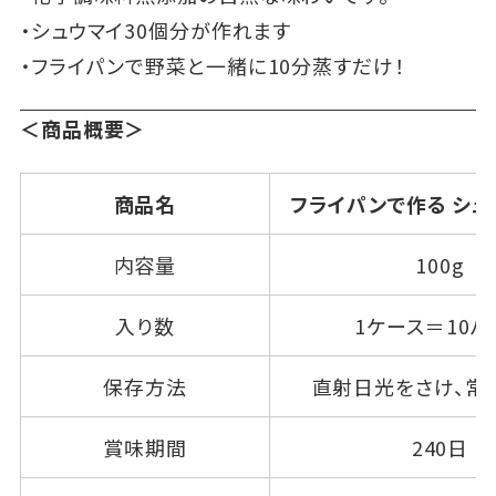
・シュウマイ30個分が作れます
・フライパンで野菜と一緒に10分蒸すだけ！
＜商品概要＞
商品名
フライパンで作る シ
内容量
100g
入り数
1ケース＝10パ
保存方法
直射日光をさけ、常
賞味期間
240日