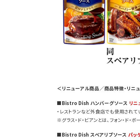
＜リニューアル商品／商品特徴・リニ
■Bistro Dish ハンバーグソース
リニ
・レストランなど外食店でも使用されてい
※グラス・ド・ビアンとは、フォン・ド・
■Bistro Dish スペアリブソース
パッ