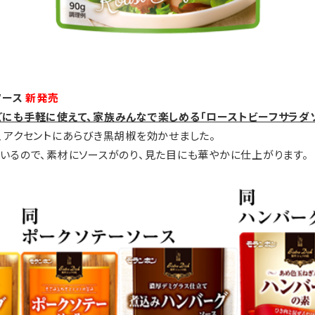
ダソース
新発売
どにも手軽に使えて、家族みんなで楽しめる「ローストビーフサラダ
、アクセントにあらびき黒胡椒を効かせました。
ているので、素材にソースがのり、見た目にも華やかに仕上がります。