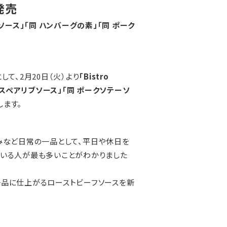
発売
グソース」「同 ハンバーグの素」「同 ポーク
て、2月20日（火）より
「Bistro
同 スペアリブソース」「同 ポークソテーソ
します。
みなど日常の一品として、平日や休日を
ている人が最も多いことがわかりました
一品に仕上がるローストビーフソースを新