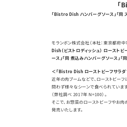
「
「Bistro Dish ハンバーグソース
モランボン株式会社（本社：東京都府中市
Dish（ビストロディッシュ） ローストビ
ース」「同 煮込みハンバーグソース」「
＜「Bistro Dish ローストビーフサ
近年の肉ブームなどで、ローストビーフ
問わず様々なシーンで食べられています
（弊社調べ 2017年 N=100）。
そこで、お惣菜のローストビーフやお肉
発売いたします。