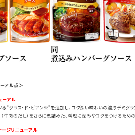
ューアル点＞
ューアル
る"グラス・ド・ビアン※"を追加し、コク深い味わいの濃厚デミグラ
ボー（牛肉のだし）をさらに煮詰めた、料理に深みやコクをつけるため
ケージリニューアル