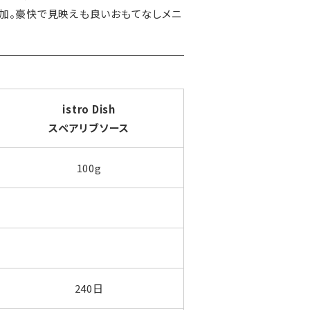
加。豪快で見映えも良いおもてなしメニ
istro Dish
スペアリブソース
100g
240日