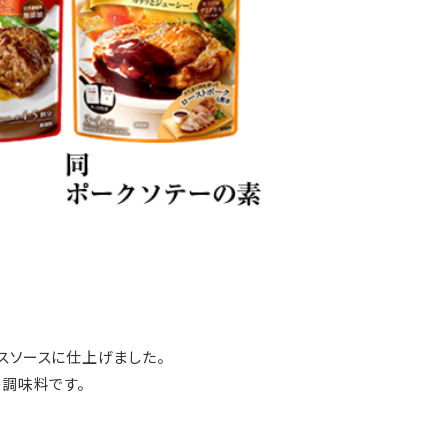
スソースに仕上げました。
の調味料です。