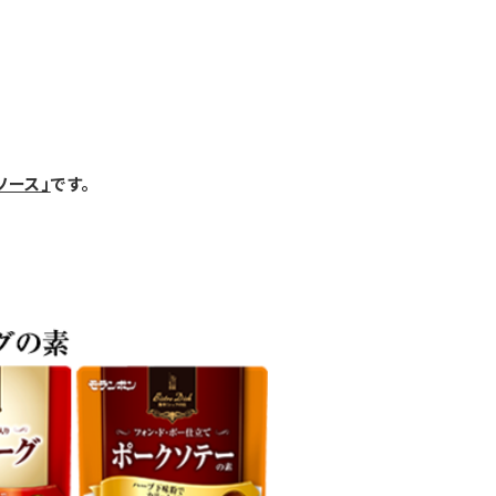
ソース」
です。