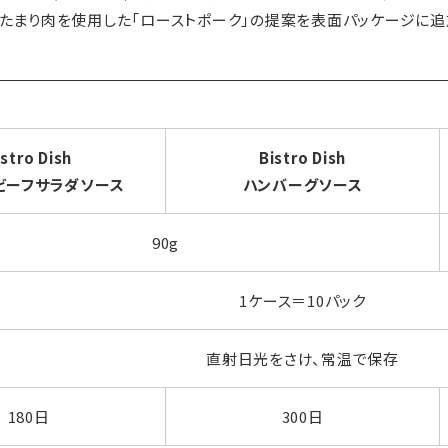
たまり肉を使用した「ローストポーク」の提案を表面パッケージに追
istro Dish
Bistro Dish
ビーフサラダソース
ハンバーグソース
90g
1ケース＝10パック
直射日光をさけ、常温で保存
180日
300日