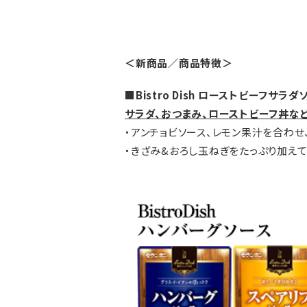
＜新商品／商品特徴＞
■Bistro Dish ローストビーフサラ
サラダ、おつまみ、ローストビーフ丼な
・アンチョビソース、レモン果汁を合わせ
・きざみ&おろし玉ねぎをたっぷり加え