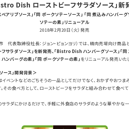
Bistro Dish ローストビーフサラダソース」新
」「同 スペアリブソース」「同 ポークソテーソース」 「同 煮込みハンバー
ソテーの素」リニューアル
2018年2月20日（火）発売
 代表取締役社長：ジョン・ピョンヨリ）では、精肉売場向け商品とし
ーフサラダソース」を新発売、「Bistro Dish ハンバーグソース」「
同 ハンバーグの素」「同 ポークソテーの素」
をリニューアル発売いた
ラダソース」開発背景＞
はイベントなどのごちそうの一品としてだけでなく、おかずやおつま
。その食べ方として、ローストビーフをサラダと組み合わせて食べ
のサラダにかけるだけで、手軽に外食店のサラダのような華やかな