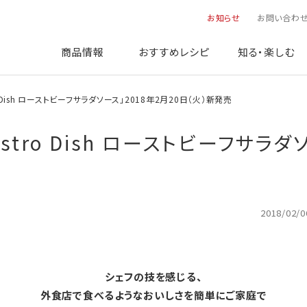
お知らせ
お問い合わ
商品情報
おすすめレシピ
知る・楽しむ
stro Dish ローストビーフサラダソース」2018年2月20日（火）新発売
「Bistro Dish ローストビーフサラ
2018/02/0
シェフの技を感じる、
外食店で食べるようなおいしさを簡単にご家庭で