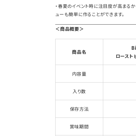
・春夏のイベント時に注目度が高まるか
ューも簡単に作ることができます。
＜商品概要＞
B
商品名
ロースト
内容量
入り数
保存方法
賞味期間