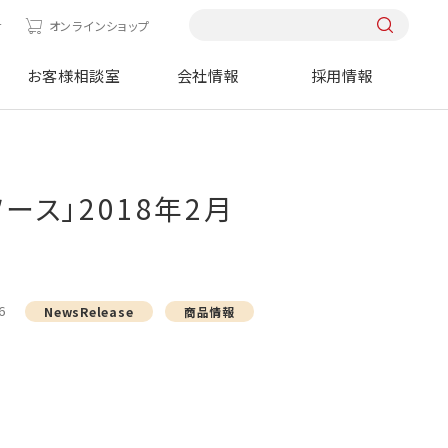
せ
オンラインショップ
お客様相談室
会社情報
採用情報
ダソース」2018年2月
6
NewsRelease
商品情報