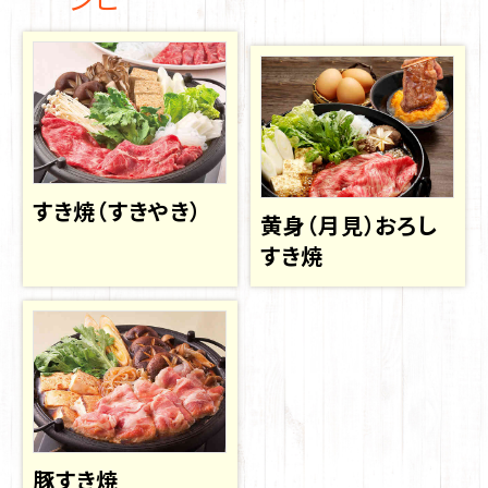
すき焼（すきやき）
黄身（月見）おろし
すき焼
豚すき焼