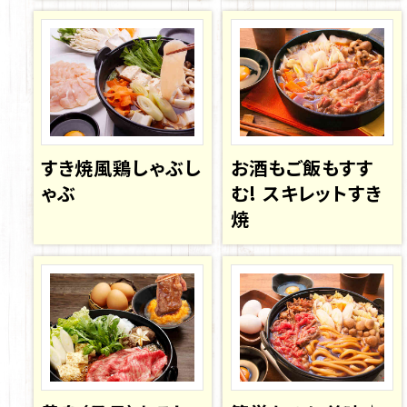
すき焼風鶏しゃぶし
お酒もご飯もすす
ゃぶ
む! スキレットすき
焼