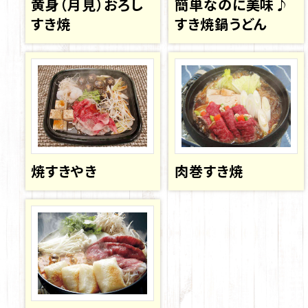
黄身（月見）おろし
簡単なのに美味♪
すき焼
すき焼鍋うどん
焼すきやき
肉巻すき焼