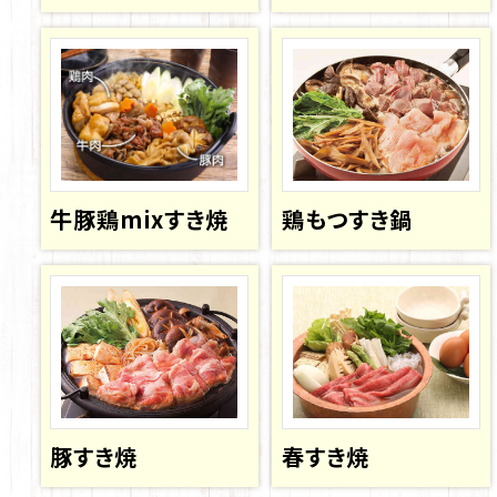
牛豚鶏mixすき焼
鶏もつすき鍋
豚すき焼
春すき焼