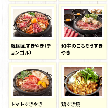
韓国風すきやき（チ
和牛のごちそうすき
ョンゴル）
やき
トマトすきやき
鶏すき焼