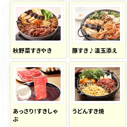
秋野菜すきやき
豚すき♪温玉添え
あっさり！すきしゃ
うどんすき焼
ぶ