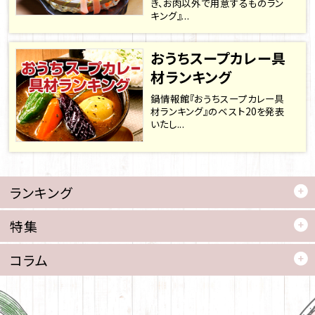
き、お肉以外で用意するものラン
キング』...
おうちスープカレー具
材ランキング
鍋情報館『おうちスープカレー具
材ランキング』のベスト20を発表
いたし...
ランキング
特集
コラム