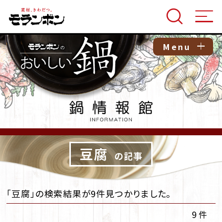
Menu
豆腐
の記事
「豆腐」の検索結果が9件見つかりました。
9 件