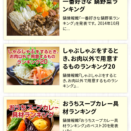
一番好きな 鍋野菜ラ
ンキング
鍋情報館「一番好きな鍋野菜ラン
キング」を発表です。 2014年10月
に...
しゃぶしゃぶをすると
き、お肉以外で用意す
るものランキング20
鍋情報館『しゃぶしゃぶをすると
き、お肉以外で用意するものラン
キング』...
おうちスープカレー具
材ランキング
鍋情報館『おうちスープカレー具
材ランキング』のベスト20を発表
いたし...