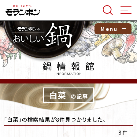
Menu
白菜
の記事
「白菜」の検索結果が8件見つかりました。
8 件