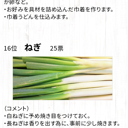
か卵など。
・お好みを具材を詰め込んだ巾着を作ります。
・巾着うどんを仕込みます。
ねぎ
16位
25票
（コメント）
・白ねぎに予め焼き目をつけておく。
・長ねぎは香りを出す為に、事前に少し焼きます。