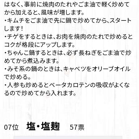
はなく、事前に焼肉のたれやごま油で軽く炒めて
から加えると、風味が増します。
・キムチをごま油で先に鍋で炒めてから、スタート
します！
・チゲをするときは、お肉を焼肉のたれで炒めると
コクが格段にアップします。
・ちゃんこ鍋するときは、必ず長ねぎをごま油で炒
めてから煮込みます。
・みそ系の鍋のときは、キャベツをオリーブオイル
で炒める。
・人参も炒めるとベータカロテンの吸収がよくな
るので炒めてから入れます。
塩・塩麹
07位
57票