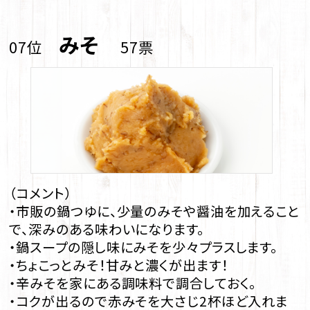
みそ
07位
57票
（コメント）
・市販の鍋つゆに、少量のみそや醤油を加えること
で、深みのある味わいになります。
・鍋スープの隠し味にみそを少々プラスします。
・ちょこっとみそ！甘みと濃くが出ます！
・辛みそを家にある調味料で調合しておく。
・コクが出るので赤みそを大さじ2杯ほど入れま