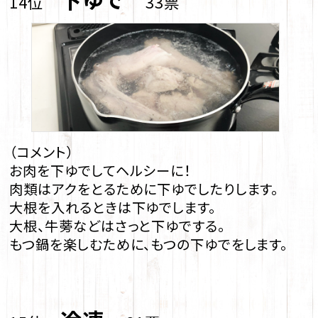
14位
33票
（コメント）
お肉を下ゆでしてヘルシーに！
肉類はアクをとるために下ゆでしたりします。
大根を入れるときは下ゆでします。
大根、牛蒡などはさっと下ゆでする。
もつ鍋を楽しむために、もつの下ゆでをします。