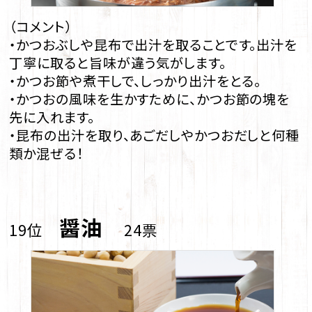
（コメント）
・かつおぶしや昆布で出汁を取ることです。出汁を
丁寧に取ると旨味が違う気がします。
・かつお節や煮干しで、しっかり出汁をとる。
・かつおの風味を生かすために、かつお節の塊を
先に入れます。
・昆布の出汁を取り、あごだしやかつおだしと何種
類か混ぜる！
醤油
19位
24票