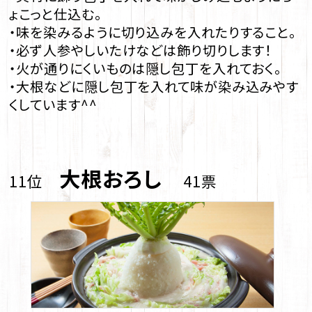
ょこっと仕込む。
・味を染みるように切り込みを入れたりすること。
・必ず人参やしいたけなどは飾り切りします！
・火が通りにくいものは隠し包丁を入れておく。
・大根などに隠し包丁を入れて味が染み込みやす
くしています^^
大根おろし
11位
41票