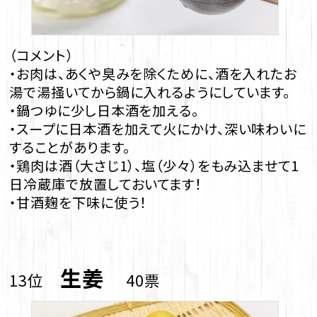
（コメント）
・お肉は、あくや臭みを除くために、酒を入れたお
湯で湯掻いてから鍋に入れるようにしています。
・鍋つゆに少し日本酒を加える。
・スープに日本酒を加えて火にかけ、深い味わいに
することがあります。
・鶏肉は酒（大さじ1）、塩（少々）をもみ込ませて1
日冷蔵庫で放置しておいてます！
・甘酒麹を下味に使う！
生姜
13位
40票