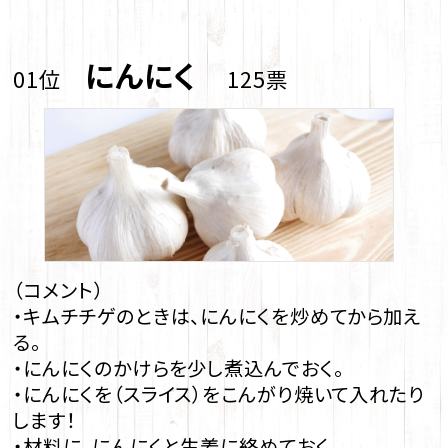
にんにく
01位
125票
（コメント）
・キムチチゲのときは、にんにくを炒めてから加え
る。
・にんにくのかけらを少し煮込んでおく。
・にんにくを（スライス）をこんがり焼いて入れたり
します！
・材料に、にんにくと生姜に絡めておく。