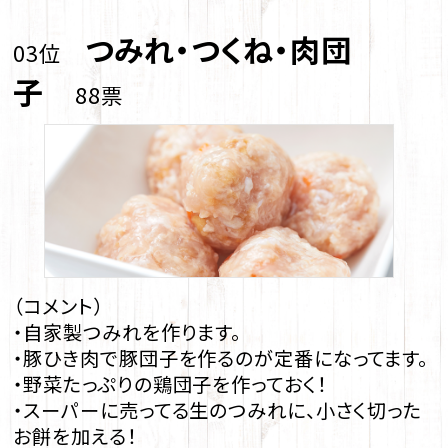
つみれ・つくね・肉団
03位
子
88票
（コメント）
・自家製つみれを作ります。
・豚ひき肉で豚団子を作るのが定番になってます。
・野菜たっぷりの鶏団子を作っておく！
・スーパーに売ってる生のつみれに、小さく切った
お餅を加える！