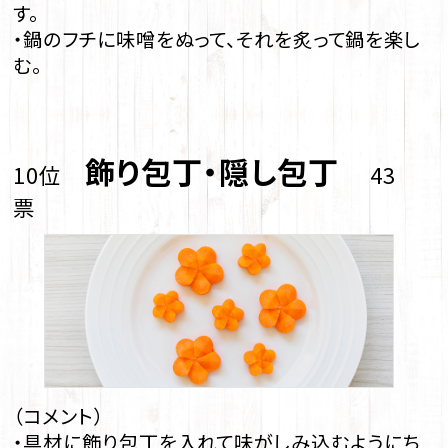
す。
・鍋のフチに味噌をぬって、それを炙って鍋を楽し
む。
飾り包丁・隠し包丁
10位
43
票
（コメント）
・具材に飾り包丁を入れて味がしみ込むようにち