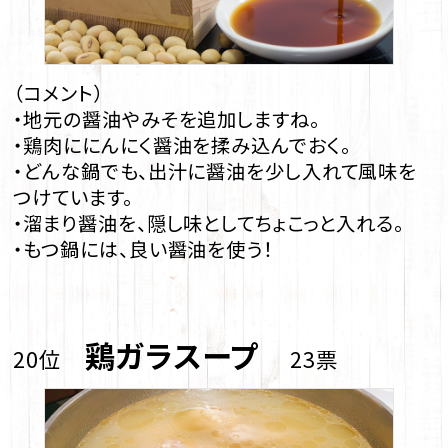
（コメント）
・地元の醤油やみそを追加しますね。
・鶏肉ににんにく醤油を揉み込んでおく。
・どんな鍋でも、出汁に醤油を少し入れて風味を
つけています。
・溜まり醤油を、隠し味としてちょこっと入れる。
・もつ鍋には、良い醤油を使う！
鶏ガラスープ
20位
23票