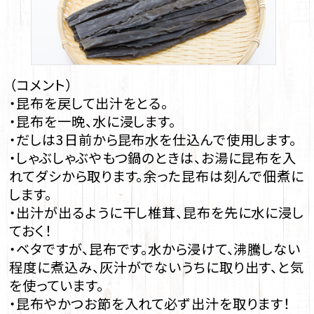
（コメント）
・昆布を戻して出汁をとる。
・昆布を一晩、水に浸します。
・だしは3日前から昆布水を仕込んで使用します。
・しゃぶしゃぶやもつ鍋のときは、お湯に昆布を入
れてダシから取ります。余った昆布は刻んで佃煮に
します。
・出汁が出るように干し椎茸、昆布を先に水に浸し
ておく！
・ベタですが、昆布です。水から浸けて、沸騰しない
程度に煮込み、灰汁がでないうちに取り出す、と気
を使っています。
・昆布やかつお節を入れて必ず出汁を取ります！