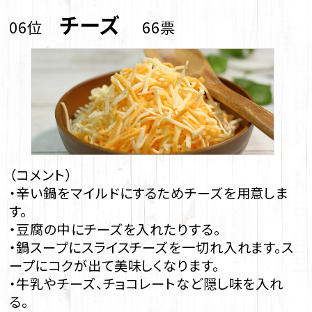
チーズ
06位
66票
（コメント）
・辛い鍋をマイルドにするためチーズを用意しま
す。
・豆腐の中にチーズを入れたりする。
・鍋スープにスライスチーズを一切れ入れます。ス
ープにコクが出て美味しくなります。
・牛乳やチーズ、チョコレートなど隠し味を入れ
る。