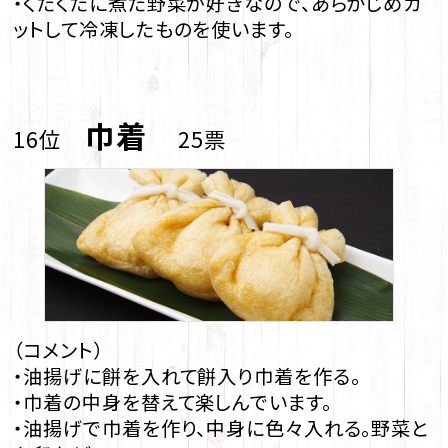
・くたくたに煮た野菜が好きなので、あらかじめカ
ットして冷凍したものを使います。
巾着
16位
25票
（コメント）
・油揚げに餅を入れて餅入り巾着を作る。
・巾着の中身を替えて楽しんでいます。
・油揚げで巾着を作り、中身に色々入れる。野菜と