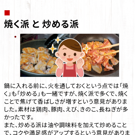
■
焼く派 と 炒める派
鍋に入れる前に、火を通しておくという点では「焼
く」も「炒める」も一緒ですが、焼く派で多くで、焼く
ことで焦げて香ばしさが増すという意見がありま
した。素材は鶏肉、豚肉、えび、きのこ、長ねぎが多
かったです。
また、炒める派は油や調味料を加えて炒めること
で、コクや満足感がアップするという意見がありま