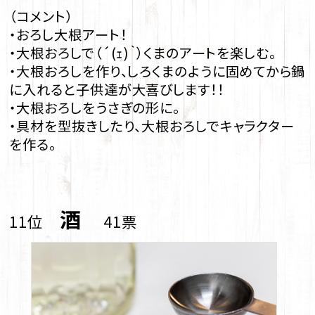
（コメント）
・おろし大根アート！
・大根おろしで（´(ｪ)｀）くまのアートを楽しむ。
・大根おろしを作り、しろくまのように固めてから鍋
に入れると子供達が大喜びします！！
・大根おろしをうさぎの形に。
・具材を型抜きしたり、大根おろしでキャラクター
を作る。
酒
11位
41票