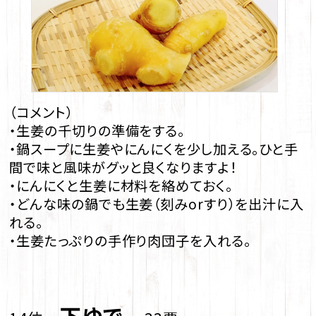
（コメント）
・生姜の千切りの準備をする。
・鍋スープに生姜やにんにくを少し加える。ひと手
間で味と風味がグッと良くなりますよ！
・にんにくと生姜に材料を絡めておく。
・どんな味の鍋でも生姜（刻みorすり）を出汁に入
れる。
・生姜たっぷりの手作り肉団子を入れる。
下ゆで