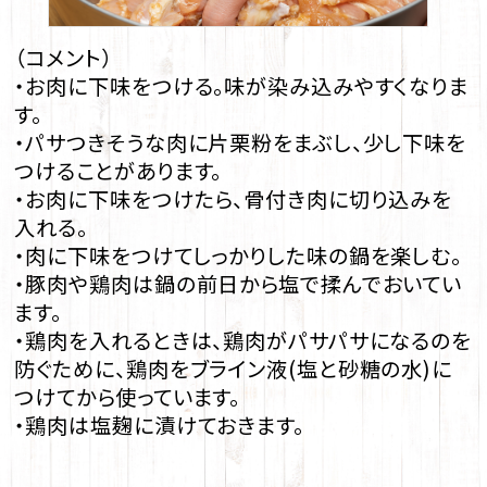
（コメント）
・お肉に下味をつける。味が染み込みやすくなりま
す。
・パサつきそうな肉に片栗粉をまぶし、少し下味を
つけることがあります。
・お肉に下味をつけたら、骨付き肉に切り込みを
入れる。
・肉に下味をつけてしっかりした味の鍋を楽しむ。
・豚肉や鶏肉は鍋の前日から塩で揉んでおいてい
ます。
・鶏肉を入れるときは、鶏肉がパサパサになるのを
防ぐために、鶏肉をブライン液(塩と砂糖の水)に
つけてから使っています。
・鶏肉は塩麹に漬けておきます。