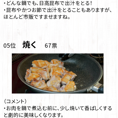
・どんな鍋でも、日高昆布で出汁をとる！
・昆布やかつお節で出汁をとることもありますが、
ほとんど市販ですませますね。
焼く
05位
67票
（コメント）
・お肉を鍋で煮込む前に、少し焼いて香ばしくする
と劇的に美味しくなります。