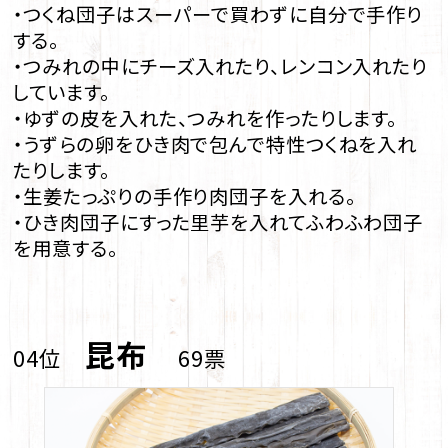
・つくね団子はスーパーで買わずに自分で手作り
する。
・つみれの中にチーズ入れたり、レンコン入れたり
しています。
・ゆずの皮を入れた、つみれを作ったりします。
・うずらの卵をひき肉で包んで特性つくねを入れ
たりします。
・生姜たっぷりの手作り肉団子を入れる。
・ひき肉団子にすった里芋を入れてふわふわ団子
を用意する。
昆布
04位
69票