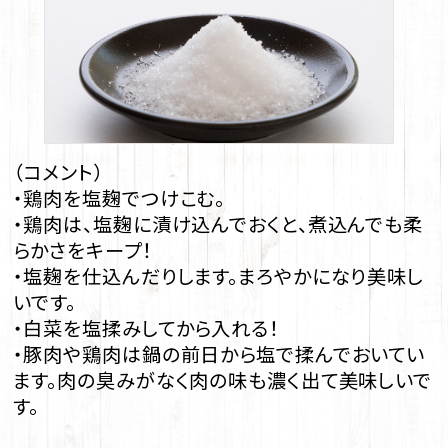
（コメント）
・鶏肉を塩麹でつけこむ。
・鶏肉は、塩麹に漬け込んでおくと、煮込んでも柔
らかさをキープ！
・塩麹を仕込んだりします。まろやかになり美味し
いです。
・白菜を塩揉みしてから入れる！
・豚肉や鶏肉は鍋の前日から塩で揉んでおいてい
ます。肉の臭みがなく肉の味も濃く出て美味しいで
す。