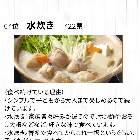
水炊き
04位
422票
（食べ続けている理由）
・シンプルで子どもから大人まで楽しめるので続
けています。
・水炊き！家族各々好みが違うので、ポン酢やおろ
し大根などなど、好きな味で食べています。
・水炊き。博多で食べてからこれ一択というぐらい、