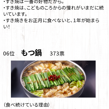
・すき焼は一番の好物だから。
・すき焼は、こどものころからの憧れがいまだに続
いています。
・すき焼きをお正月に食べないと、１年が始まら
い！
もつ鍋
06位
373票
（食べ続けている理由）