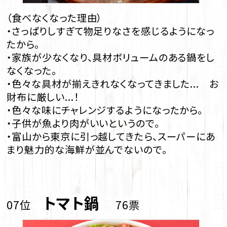
（食べなくなった理由）
・さっぱりしすぎて物足りなさを感じるようになっ
たから。
・家族が少なくなり、具材ボリュームのある鍋をし
なくなった。
・色々な具材が揃えきれなくなってきました... お
財布に厳しい...！
・色々な味にチャレンジするようになったから。
・子供が魚より肉がいいというので。
・富山から東京に引っ越してきたら、スーパーにあ
まり魅力的な海鮮が並んでないので。
トマト鍋
07位
76票