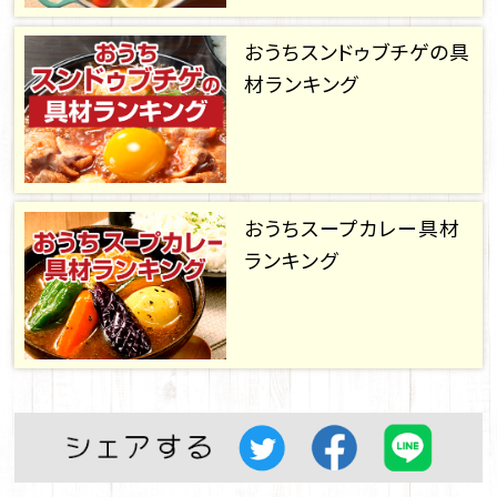
おうちスンドゥブチゲの具
材ランキング
おうちスープカレー具材
ランキング
Twitter
facebook
LINE