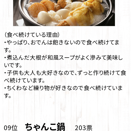
（食べ続けている理由）
・やっぱり、おでんは飽きないので食べ続けてま
す。
・煮込んだ大根が和風スープがよく滲みて美味し
いです。
・子供も大人も大好きなので、ずっと作り続けて食
べ続けています。
・ちくわなど練り物が好きなので食べ続けていま
す。
ちゃんこ鍋
09位
203票