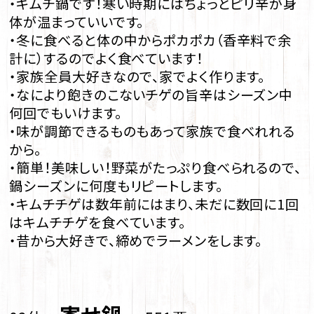
・キムチ鍋です！寒い時期にはちょっとピリ辛が身
体が温まっていいです。
・冬に食べると体の中からポカポカ（香辛料で余
計に）するのでよく食べています！
・家族全員大好きなので、家でよく作ります。
・なにより飽きのこないチゲの旨辛はシーズン中
何回でもいけます。
・味が調節できるものもあって家族で食べれれる
から。
・簡単！美味しい！野菜がたっぷり食べられるので、
鍋シーズンに何度もリピートします。
・キムチチゲは数年前にはまり、未だに数回に1回
はキムチチゲを食べています。
・昔から大好きで、締めでラーメンをします。