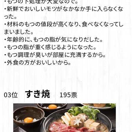
・もつの下処理が大変なので。
・新鮮でおいしいモツがなかなか手に入らなくな
った。
・材料のもつの値段が高くなり、食べなくなってし
まいました。
・年齢的に、もつの脂が気になりだした。
・もつの脂が重く感じるようになった。
・もつ調理が臭いが部屋に充満するから。
・外食の方がおいしいから。
すき焼
03位
195票