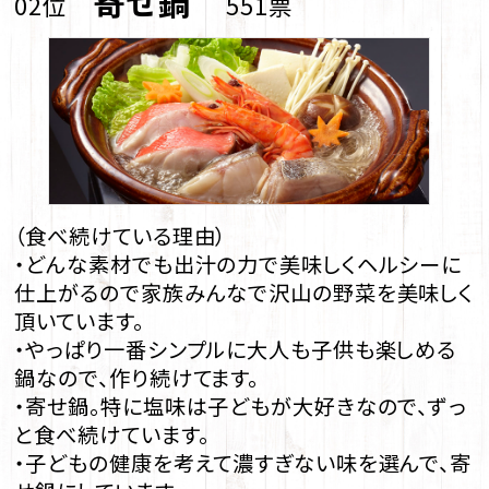
寄せ鍋
02位
551票
（食べ続けている理由）
・どんな素材でも出汁の力で美味しくヘルシーに
仕上がるので家族みんなで沢山の野菜を美味しく
頂いています。
・やっぱり一番シンプルに大人も子供も楽しめる
鍋なので、作り続けてます。
・寄せ鍋。特に塩味は子どもが大好きなので、ずっ
と食べ続けています。
・子どもの健康を考えて濃すぎない味を選んで、寄