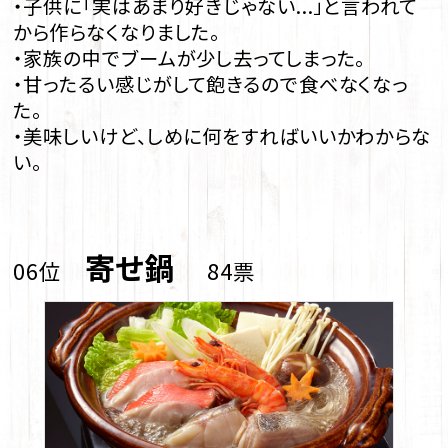
・子供に「実はあまり好きじゃない...」と言われて
から作らなくなりました。
・家族の中でブームが少し去ってしまった。
・甘ったるい感じがして飽きるので食べなくなっ
た。
・美味しいけど、しめに何をすればいいかわからな
い。
寄せ鍋
06位
84票