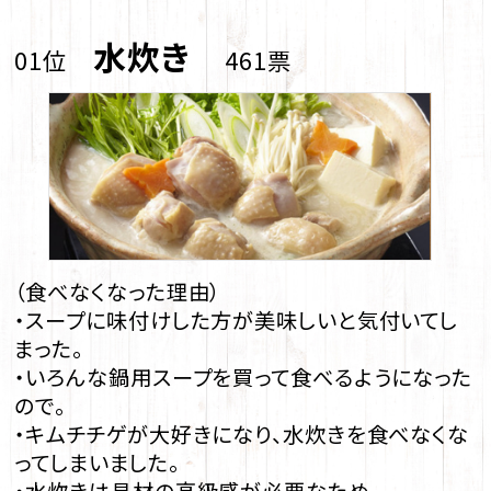
水炊き
01位
461票
（食べなくなった理由）
・スープに味付けした方が美味しいと気付いてし
まった。
・いろんな鍋用スープを買って食べるようになった
ので。
・キムチチゲが大好きになり、水炊きを食べなくな
ってしまいました。
・水炊きは具材の高級感が必要なため。