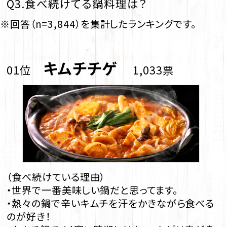
Q3.食べ続けてる鍋料理は？
※回答（n=3,844）を集計したランキングです。
キムチチゲ
01位
1,033票
（食べ続けている理由）
・世界で一番美味しい鍋だと思ってます。
・熱々の鍋で辛いキムチを汗をかきながら食べる
のが好き！