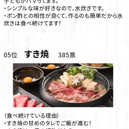
子どもがハマってます。
・シンプルな味が好きなので、水炊きです。
・ポン酢との相性が良くて、作るのも簡単だから水
炊きは食べ続けてます！
すき焼
05位
385票
（食べ続けている理由）
・すき焼の甘めのタレでご飯が進む！