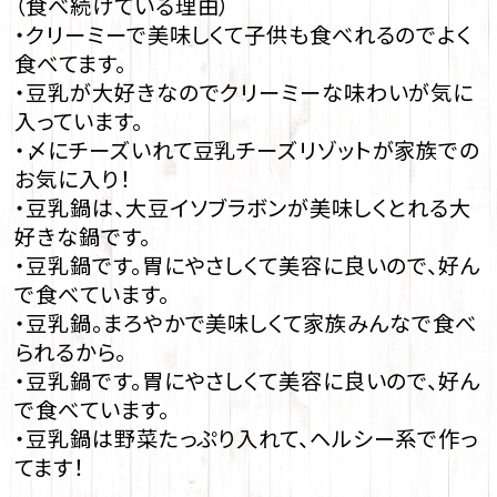
（食べ続けている理由）
・クリーミーで美味しくて子供も食べれるのでよく
食べてます。
・豆乳が大好きなのでクリーミーな味わいが気に
入っています。
・〆にチーズいれて豆乳チーズリゾットが家族での
お気に入り！
・豆乳鍋は、大豆イソブラボンが美味しくとれる大
好きな鍋です。
・豆乳鍋です。胃にやさしくて美容に良いので、好ん
で食べています。
・豆乳鍋。まろやかで美味しくて家族みんなで食べ
られるから。
・豆乳鍋です。胃にやさしくて美容に良いので、好ん
で食べています。
・豆乳鍋は野菜たっぷり入れて、ヘルシー系で作っ
てます！