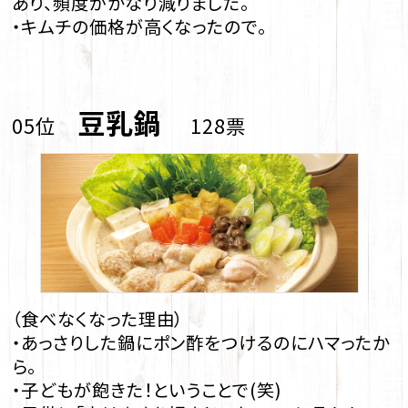
あり、頻度がかなり減りました。
・キムチの価格が高くなったので。
豆乳鍋
05位
128票
（食べなくなった理由）
・あっさりした鍋にポン酢をつけるのにハマったか
ら。
・子どもが飽きた！ということで(笑)