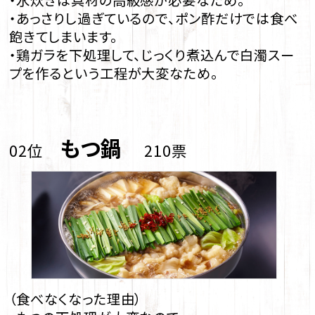
・あっさりし過ぎているので、ポン酢だけでは食べ
飽きてしまいます。
・鶏ガラを下処理して、じっくり煮込んで白濁スー
プを作るという工程が大変なため。
もつ鍋
02位
210票
（食べなくなった理由）