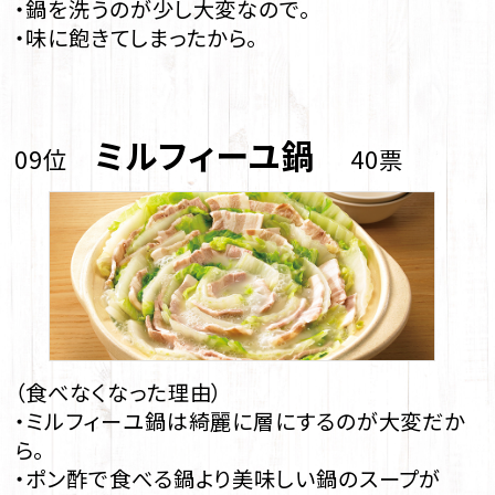
・鍋を洗うのが少し大変なので。
・味に飽きてしまったから。
ミルフィーユ鍋
09位
40票
（食べなくなった理由）
・ミルフィーユ鍋は綺麗に層にするのが大変だか
ら。
・ポン酢で食べる鍋より美味しい鍋のスープが