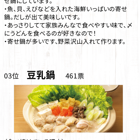
せ鍋にしています。
・魚、貝、えびなどを入れた海鮮いっぱいの寄せ
鍋。だしが出て美味しいです。
・あっさりしてて家族みんなで食べやすい味で、〆
にうどんを食べるのが好きなので！
・寄せ鍋が多いです、野菜沢山入れて作ります。
豆乳鍋
03位
461票